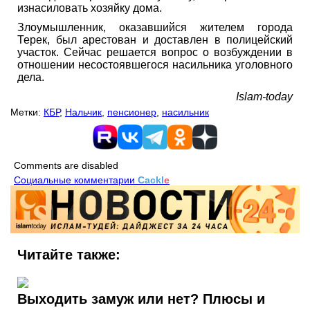
изнасиловать хозяйку дома.
Злоумышленник, оказавшийся жителем города
Терек, был арестован и доставлен в полицейский
участок. Сейчас решается вопрос о возбуждении в
отношении несостоявшегося насильника уголовного
дела.
Islam-today
Метки:
КБР
,
Нальчик
,
пенсионер
,
насильник
Comments are disabled
Социальные комментарии
Cackl
e
Читайте также:
Выходить замуж или нет? Плюсы и