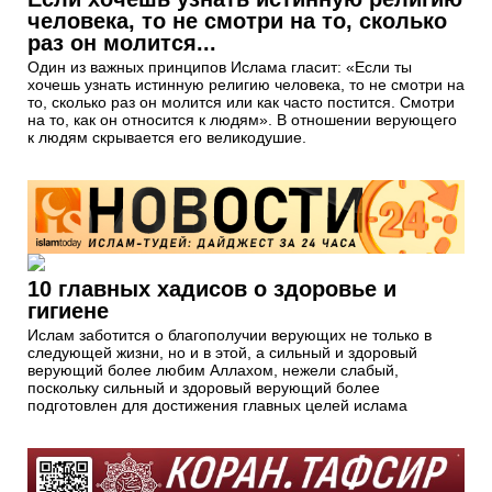
человека, то не смотри на то, сколько
раз он молится...
Один из важных принципов Ислама гласит: «Если ты
хочешь узнать истинную религию человека, то не смотри на
то, сколько раз он молится или как часто постится. Смотри
на то, как он относится к людям». В отношении верующего
к людям скрывается его великодушие.
10 главных хадисов о здоровье и
гигиене
Ислам заботится о благополучии верующих не только в
следующей жизни, но и в этой, а сильный и здоровый
верующий более любим Аллахом, нежели слабый,
поскольку сильный и здоровый верующий более
подготовлен для достижения главных целей ислама