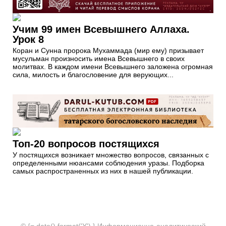
Учим 99 имен Всевышнего Аллаха.
Урок 8
Коран и Сунна пророка Мухаммада (мир ему) призывает
мусульман произносить имена Всевышнего в своих
молитвах. В каждом имени Всевышнего заложена огромная
сила, милость и благословение для верующих...
Топ-20 вопросов постящихся
У постящихся возникает множество вопросов, связанных с
определенными нюансами соблюдения уразы. Подборка
самых распространенных из них в нашей публикации.