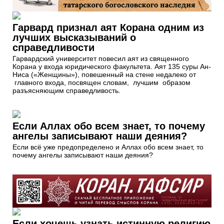
Гарвард признал аят Корана одним из
лучших высказываний о
справедливости
Гарвардский университет повесил аят из священного
Корана у входа юридического факультета. Аят 135 суры Ан-
Ниса («Женщины»), повешенный на стене недалеко от
главного входа, посвящен словам, лучшим образом
разъясняющим справедливость.
Если Аллах обо всем знает, то почему
ангелы записывают наши деяния?
Если всё уже предопределено и Аллах обо всем знает, то
почему ангелы записывают наши деяния?
Если хочешь узнать истинную религию