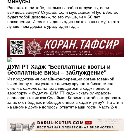
минусы
Рассказать ли тебе, сколько савабов получишь, если
выйдешь замуж? Слушай: Если муж скажет «Пусть Аллах
будет тобой доволен», то это лучше, чем 60 лет
поклонения. И если ты дашь один глоток воды ему, то это
лучше, чем держать уразу один год...
ДУМ РТ Хадж "Бесплатные квоты и
бесплатные визы – заблуждение"
Из продолжения онлайн-конференции организованной
Islam-today.ru вы узнаете почему крупного бизнесмена
сняли с самолета направляющегося в хадж прямо в
аэропорту и будет ли ДУМ РТ хадж искать олиграхов-
спонсоров таких как Сулейман Каримов, чтобы отправлять
за их счет бедных и обездоленных в хадж и умру?! На эти и
на многие другие вопросы ответят наши гости. Часть 2-я