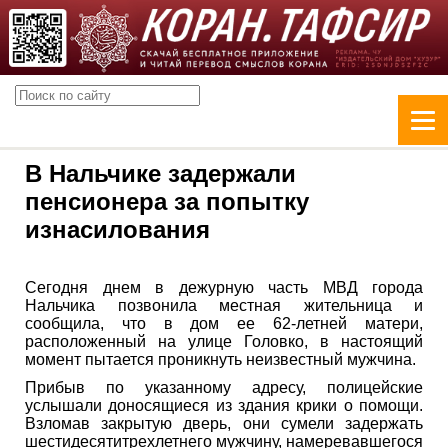
В Нальчике задержали
пенсионера за попытку
изнасилования
Сегодня днем в дежурную часть МВД города
Нальчика позвонила местная жительница и
сообщила, что в дом ее 62-летней матери,
расположенный на улице Головко, в настоящий
момент пытается проникнуть неизвестный мужчина.
Прибыв по указанному адресу, полицейские
услышали доносящиеся из здания крики о помощи.
Взломав закрытую дверь, они сумели задержать
шестидесятитрехлетнего мужчину, намеревавшегося