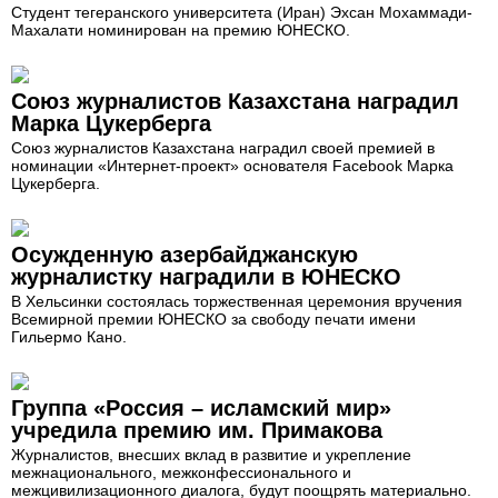
Студент тегеранского университета (Иран) Эхсан Мохаммади-
Махалати номинирован на премию ЮНЕСКО.
Союз журналистов Казахстана наградил
Марка Цукерберга
Союз журналистов Казахстана наградил своей премией в
номинации «Интернет-проект» основателя Facebook Марка
Цукерберга.
Осужденную азербайджанскую
журналистку наградили в ЮНЕСКО
В Хельсинки состоялась торжественная церемония вручения
Всемирной премии ЮНЕСКО за свободу печати имени
Гильермо Кано.
Группа «Россия – исламский мир»
учредила премию им. Примакова
Журналистов, внесших вклад в развитие и укрепление
межнационального, межконфессионального и
межцивилизационного диалога, будут поощрять материально.