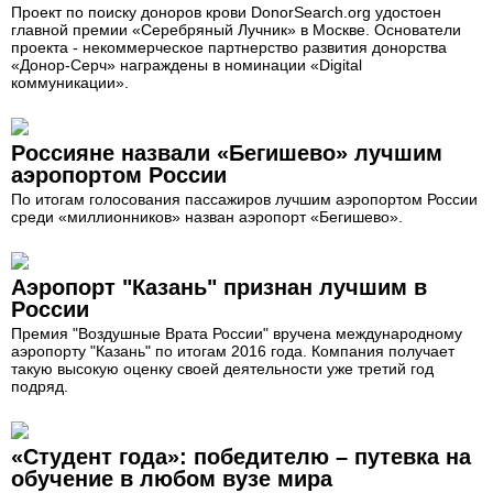
Проект по поиску доноров крови DonorSearch.org удостоен
главной премии «Серебряный Лучник» в Москве. Основатели
проекта - некоммерческое партнерство развития донорства
«Донор-Серч» награждены в номинации «Digital
коммуникации».
Россияне назвали «Бегишево» лучшим
аэропортом России
По итогам голосования пассажиров лучшим аэропортом России
среди «миллионников» назван аэропорт «Бегишево».
Аэропорт "Казань" признан лучшим в
России
Премия "Воздушные Врата России" вручена международному
аэропорту "Казань" по итогам 2016 года. Компания получает
такую высокую оценку своей деятельности уже третий год
подряд.
«Студент года»: победителю – путевка на
обучение в любом вузе мира