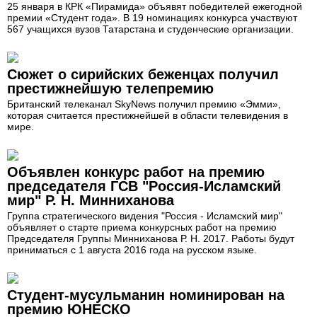
25 января в КРК «Пирамида» объявят победителей ежегодной
премии «Студент года». В 19 номинациях конкурса участвуют
567 учащихся вузов Татарстана и студенческие организации.
Сюжет о сирийских беженцах получил
престижнейшую телепремию
Британский телеканал SkyNews получил премию «Эмми»,
которая считается престижнейшей в области телевидения в
мире.
Объявлен конкурс работ на премию
председателя ГСВ "Россия-Исламский
мир" Р. Н. Минниханова
Группа стратегического видения "Россия - Исламский мир"
объявляет о старте приема конкурсных работ на премию
Председателя Группы Минниханова Р. Н. 2017. Работы будут
приниматься с 1 августа 2016 года на русском языке.
Студент-мусульманин номинирован на
премию ЮНЕСКО