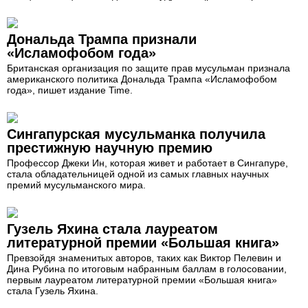
Дональда Трампа признали
«Исламофобом года»
Британская организация по защите прав мусульман признала
американского политика Дональда Трампа «Исламофобом
года», пишет издание Time.
Сингапурская мусульманка получила
престижную научную премию
Профессор Джеки Ин, которая живет и работает в Сингапуре,
стала обладательницей одной из самых главных научных
премий мусульманского мира.
Гузель Яхина стала лауреатом
литературной премии «Большая книга»
Превзойдя знаменитых авторов, таких как Виктор Пелевин и
Дина Рубина по итоговым набранным баллам в голосовании,
первым лауреатом литературной премии «Большая книга»
стала Гузель Яхина.