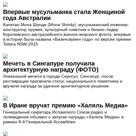
Впервые мусульманка стала Женщиной
года Австралии
Капитан Мона Шинди (Mona Shindy), мусульманский инженер-
конструктор оружия, культурный советник и бизнес-лидер
Королевского австралийского военно-морского флота, впервые
в истории была названа «Бизенсвумен года» по версии премии
Telstra NSW-2015
Мечеть в Сингапуре получила
архитектурную награду (ФОТО)
Уникальной мечети в городе Сернгун, Сингапур, после
реставрации присвоили статус национального памятника и
вручили награда за удачное архитектурное решение
В Иране вручат премию «Халяль Медиа»
Генеральный секретарь Исламского Союза радио и
телевидения объявил о запуске награды «Халяль Медиа» в
рамках 8-й Генеральной Ассамблеи