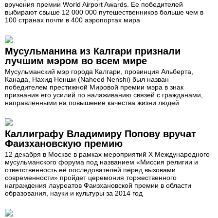
вручения премии World Airport Awards. Ее победителей
выбирают свыше 12 000 000 путешественников больше чем в
100 странах почти в 400 аэропортах мира
Мусульманина из Калгари признали
лучшим мэром во всем мире
Мусульманский мэр города Калгари, провинция Альберта,
Канада, Нахид Ненши (Naheed Nenshi) был назван
победителем престижной Мировой премии мэра в знак
признания его усилий по налаживанию связей с гражданами,
направленными на повышение качества жизни людей
Каллиграфу Владимиру Попову вручат
Фаизхановскую премию
12 декабря в Москве в рамках мероприятий Х Международного
мусульманского форума под названием «Миссия религии и
ответственность её последователей перед вызовами
современности» пройдет церемония торжественного
награждения лауреатов Фаизхановской премии в области
образования, науки и культуры за 2014 год