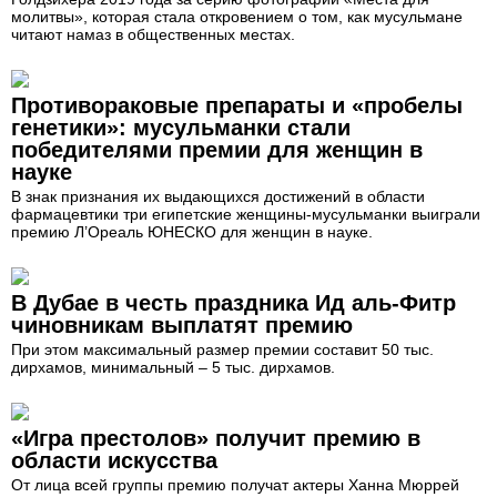
молитвы», которая стала откровением о том, как мусульмане
читают намаз в общественных местах.
Противораковые препараты и «пробелы
генетики»: мусульманки стали
победителями премии для женщин в
науке
В знак признания их выдающихся достижений в области
фармацевтики три египетские женщины-мусульманки выиграли
премию Л’Ореаль ЮНЕСКО для женщин в науке.
В Дубае в честь праздника Ид аль-Фитр
чиновникам выплатят премию
При этом максимальный размер премии составит 50 тыс.
дирхамов, минимальный – 5 тыс. дирхамов.
«Игра престолов» получит премию в
области искусства
От лица всей группы премию получат актеры Ханна Мюррей