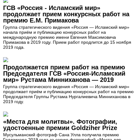
ГСВ «Россия - Исламский мир»
продолжает прием конкурсных работ на
премию Е.М. Примакова
Группа стратегического видения «Россия — Исламский мир»
начала приём и публикацию конкурсных работ на
международную премию имени Евгения Максимовича
Примакова в 2019 году. Прием работ продлится до 15 ноября
2019 года.
Продолжается прием работ на премию
Председателя ГСВ «Россия-Исламский
мир» Рустама Минниханова — 2019
Группа стратегического видения «Россия — Исламский мир»
продолжает приём и публикацию конкурсных работ на премию
Председателя Группы Рустама Нургалиевича Минниханова в
2019 году.
«Места для молитвы». Фотографии,
удостоенные премии Goldziher Prize
Мусульманский фотограф Сана Улла получила премию
Голдзихера 2019 года за серию фотографий «Места для