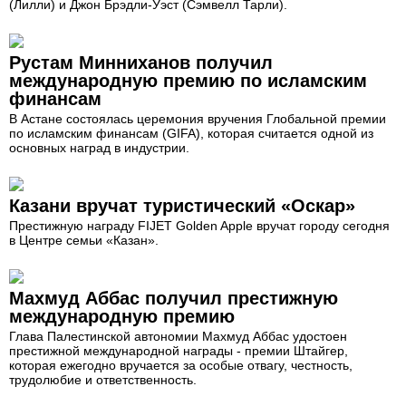
(Лилли) и Джон Брэдли-Уэст (Сэмвелл Тарли).
Рустам Минниханов получил
международную премию по исламским
финансам
В Астане состоялась церемония вручения Глобальной премии
по исламским финансам (GIFA), которая считается одной из
основных наград в индустрии.
Казани вручат туристический «Оскар»
Престижную награду FIJET Golden Apple вручат городу сегодня
в Центре семьи «Казан».
Махмуд Аббас получил престижную
международную премию
Глава Палестинской автономии Махмуд Аббас удостоен
престижной международной награды - премии Штайгер,
которая ежегодно вручается за особые отвагу, честность,
трудолюбие и ответственность.