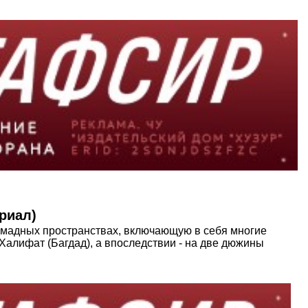
риал)
мадных про­странствах, включающую в себя многие
 Халифат (Багдад), а впоследствии - на две дюжины