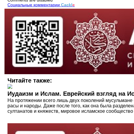
Comments are disabled
Социальные комментарии
Cackl
e
Читайте также:
Иудаизм и Ислам. Еврейский взгляд на 
На протяжении всего лишь двух поколений мусульмане
расы и народы. Даже после того, как она была разделен
султанатов и княжеств, мировое исламское сообщество