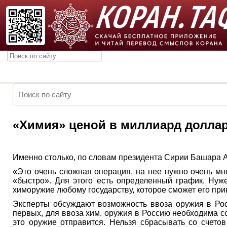
«Химия» ценой в миллиард долла
Именно столько, по словам президента Сирии Башара А
«Это очень сложная операция, на нее нужно очень мно
«быстро». Для этого есть определенный график. Нуже
химоружие любому государству, которое сможет его при
Эксперты обсуждают возможность ввоза оружия в Росс
первых, для ввоза хим. оружия в Россию необходима 
это оружие отправится. Нельзя сбрасывать со счето