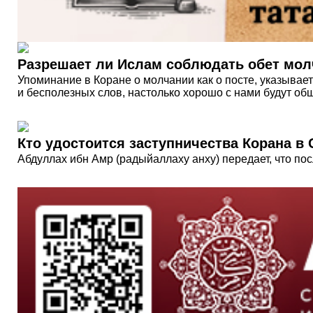
Разрешает ли Ислам соблюдать обет мо
Упоминание в Коране о молчании как о посте, указывает
и бесполезных слов, настолько хорошо с нами будут о
Кто удостоится заступничества Корана в
Абдуллах ибн Амр (радыйаллаху анху) передает, что пос