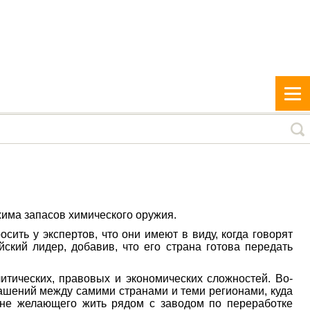
жима запасов химического оружия.
ить у экспертов, что они имеют в виду, когда говорят
ский лидер, добавив, что его страна готова передать
итических, правовых и экономических сложностей. Во-
ашений между самими странами и теми регионами, куда
, не желающего жить рядом с заводом по переработке