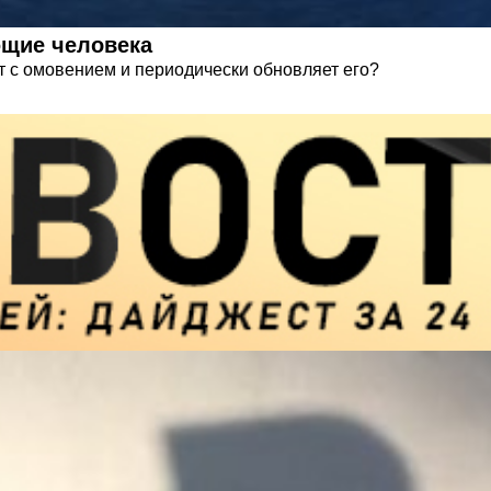
ющие человека
ит с омовением и периодически обновляет его?