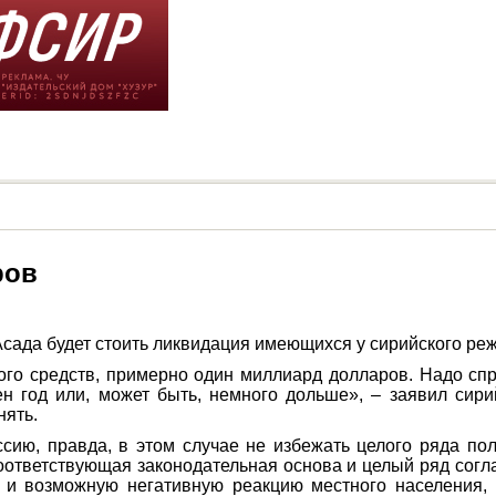
ров
сада будет стоить ликвидация имеющихся у сирийского ре
го средств, примерно один миллиард долларов. Надо спрос
н год или, может быть, немного дольше», – заявил сирий
нять.
ию, правда, в этом случае не избежать целого ряда пол
соответствующая законодательная основа и целый ряд согл
в и возможную негативную реакцию местного населения