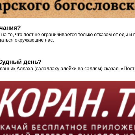
лчания?
 на то, что пост не ограничивается только отказом от еды и
бщаться окружающие нас.
 Судный день?
ланник Аллаха (салаллаху алейхи ва саллям) сказал: «Пост 