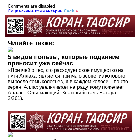
Comments are disabled
Социальные комментарии
Cackl
e
Читайте также:
5 видов пользы, которые подаяние
приносит уже сейчас
«Притчей о тех, кто расходует свое имущество на
пути Аллаха, является притча о зерне, из которого
выросло семь колосьев, и в каждом колосе – по сто
зерен. Аллах увеличивает награду, кому пожелает.
Аллах – Объемлющий, Знающий» (аль-Бакара
2/261).