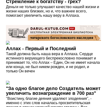
Стремление к богатству - грех?
Деньги не только улучшают качество нашей жизни и
жизни наших близких, но и, что важнее всего,
помогают увеличить нашу веру в Аллаха.
Аллах - Первый и Последний
Такой должна быть наша вера в Аллаха. Сердце
истинного верующего беспрекословно понимает и
принимает то, что Аллах – Един, Он не имеет начала
или конца, не был никем рожден, и не родил, и
только Он вечен
"За одно благое дело Создатель может
увеличить вознаграждение в 700 раз"
"Воистину, благие деяния удаляют злодеяния", -
именно с этих слов началась просветительская