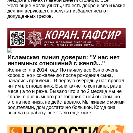
лекция в стенах главной мечети столицы. Все
желающие могли узнать, что есть добро и зло и какие
деяния верующего послужат избавлением от
допущенных грехов.
Исламская линия доверия: "У нас нет
интимных отношений с женой..."
Женился я в 2014 году. По началу все было очень
хорошо, но к сожалению после рождения сына,
начались проблемы. В первую очередь у нас пропал
интим в отношениях. Были какие то контакты, раз в
месяц а то и реже. Бывало что и по 2 месяца мы не
спали, я очень много раз говорил с ней об этом, но
это на нее никак не действовало. Мы живем с моими
родителями, дом достаточно большой. Когда она
вышла на работу, все стало еще хуже.