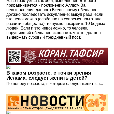
Назр трактуется как обет, выполнение которого
приравнивается к поклонению Аллаху. За
невыполнение данного Всевышнему обещание
должно последовать искупление: выкуп раба, если
это невозможно (особенно на современном этапе
развития общества), то нужно накормить 10 бедных
людей. Если и это невозможно, то человек,
нарушивший обещание исполнить что-то, должен
выдержать суровый трехдневный пост.
В каком возрасте, с точки зрения
Ислама, следует женить детей?
По поводу возраста, в котором следует жениться...