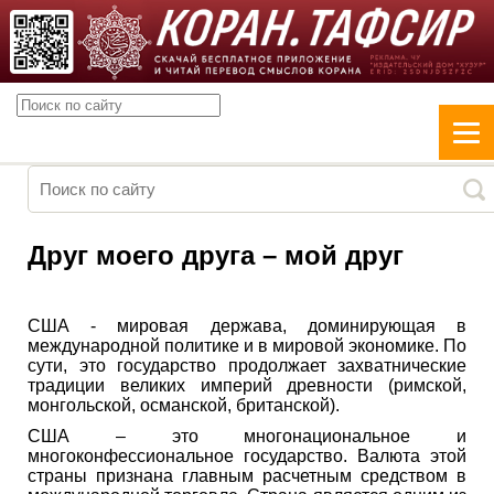
Друг моего друга – мой друг
США - мировая держава, доминирующая в
международной политике и в мировой экономике. По
сути, это государство продолжает захватнические
традиции великих империй древности (римской,
монгольской, османской, британской).
США – это многонациональное и
многоконфессиональное государство. Валюта этой
страны признана главным расчетным средством в