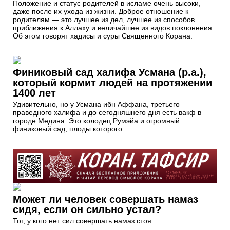
Положение и статус родителей в исламе очень высоки,
даже после их ухода из жизни. Доброе отношение к
родителям — это лучшее из дел, лучшее из способов
приближения к Аллаху и величайшее из видов поклонения.
Об этом говорят хадисы и суры Священного Корана.
Финиковый сад халифа Усмана (р.а.),
который кормит людей на протяжении
1400 лет
Удивительно, но у Усмана ибн Аффана, третьего
праведного халифа и до сегодняшнего дня есть вакф в
городе Медина. Это колодец Румэйа и огромный
финиковый сад, плоды которого...
Может ли человек совершать намаз
сидя, если он сильно устал?
Тот, у кого нет сил совершать намаз стоя...