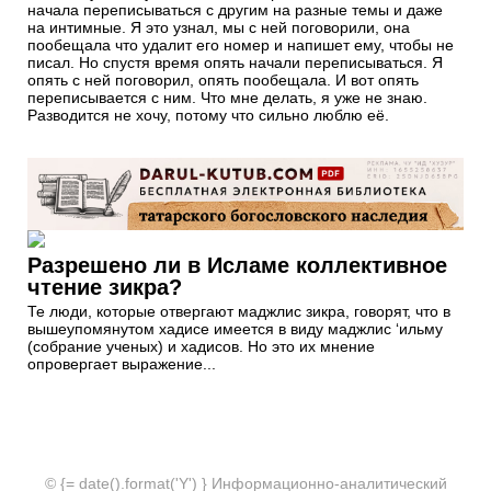
начала переписываться с другим на разные темы и даже
на интимные. Я это узнал, мы с ней поговорили, она
пообещала что удалит его номер и напишет ему, чтобы не
писал. Но спустя время опять начали переписываться. Я
опять с ней поговорил, опять пообещала. И вот опять
переписывается с ним. Что мне делать, я уже не знаю.
Разводится не хочу, потому что сильно люблю её.
Разрешено ли в Исламе коллективное
чтение зикра?
Те люди, которые отвергают маджлис зикра, говорят, что в
вышеупомянутом хадисе имеется в виду маджлис ‘ильму
(собрание ученых) и хадисов. Но это их мнение
опровергает выражение...
© {= date().format('Y') } Информационно-аналитический