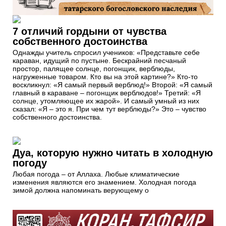
7 отличий гордыни от чувства
собственного достоинства
Однажды учитель спросил учеников: «Представьте себе
караван, идущий по пустыне. Бескрайний песчаный
простор, палящее солнце, погонщик, верблюды,
нагруженные товаром. Кто вы на этой картине?» Кто-то
воскликнул: «Я самый первый верблюд!» Второй: «Я самый
главный в караване – погонщик верблюдов!» Третий: «Я
солнце, утомляющее их жарой». И самый умный из них
сказал: «Я – это я. При чем тут верблюды?» Это – чувство
собственного достоинства.
Дуа, которую нужно читать в холодную
погоду
Любая погода – от Аллаха. Любые климатические
изменения являются его знамением. Холодная погода
зимой должна напоминать верующему о