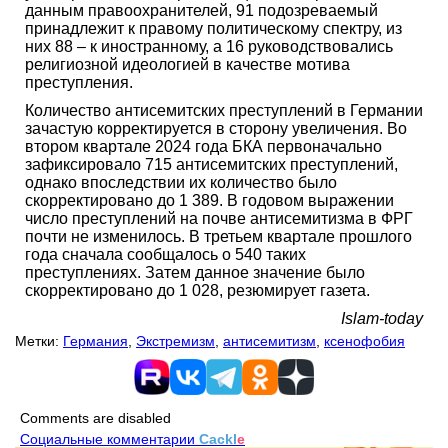
данным правоохранителей, 91 подозреваемый
принадлежит к правому политическому спектру, из
них 88 – к иностранному, а 16 руководствовались
религиозной идеологией в качестве мотива
преступления.
Количество антисемитских преступлений в Германии
зачастую корректируется в сторону увеличения. Во
втором квартале 2024 года БКА первоначально
зафиксировало 715 антисемитских преступлений,
однако впоследствии их количество было
скорректировано до 1 389. В годовом выражении
число преступлений на почве антисемитизма в ФРГ
почти не изменилось. В третьем квартале прошлого
года сначала сообщалось о 540 таких
преступлениях. Затем данное значение было
скорректировано до 1 028, резюмирует газета.
Islam-today
Метки:
Германия
,
Экстремизм
,
антисемитизм
,
ксенофобия
Comments are disabled
Социальные комментарии
Cackl
e