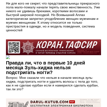
Ни для кого не секрет, что представительницы прекрасного
пола мало-помалу начали терять свою женственность. Уже
никого не удивишь брюками, короткими волосами и
быстрой широкой походкой. Но Всевышний Аллах
категорически запретил уподобление женщин мужчинам и
мужчин женщинам. К этому относится не только
пристрастия в одежде, но и модель поведения, система
ценностей
Правда ли, что в первые 10 дней
месяца Зуль-хиджа нельзя
подстригать ногти?
Вопрос: Мне сказали что нельзя в начале месяца зуль-
хиджа, подстригать ногти и удалять волосы с тела до того,
как я не сделаю курбан если я намерился сделать курбан,
так ли это?