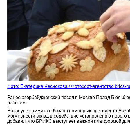
Фото: Екатерина Чеснокова / Фотохост-агентство brics-ru
Ранее азербайджанский посол в Москве Полад Бюльбюль
работе».
Накануне саммита в Казани помощник президента Азер
могут внести вклад в содействие установлению нового 
добавил, что БРИКС выступает важной платформой для