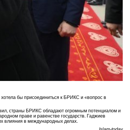
 хотела бы присоединиться к БРИКС и «вопрос в
явил, страны БРИКС обладают огромным потенциалом и
ародном праве и равенстве государств. Гаджиев
х влияния в международных делах.
Islam-today