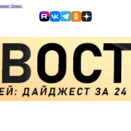
ммит брикс