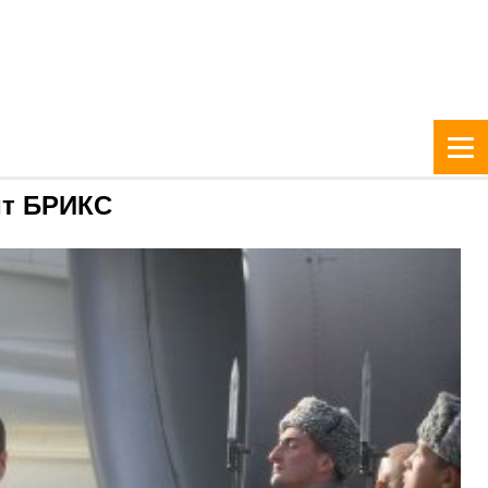
ит БРИКС