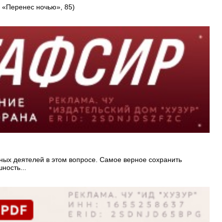
а «Перенес ночью», 85)
зных деятелей в этом вопросе. Самое верное сохранить
ность...