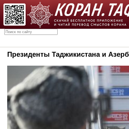
Президенты Таджикистана и Азер