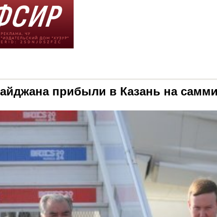
байджана прибыли в Казань на самм