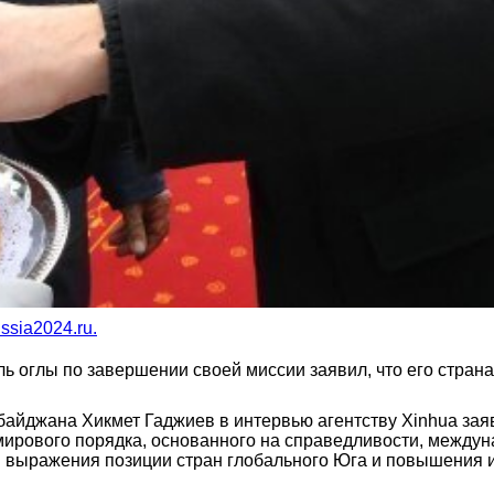
ssia2024.ru.
 оглы по завершении своей миссии заявил, что его страна
байджана Хикмет Гаджиев в интервью агентству Xinhua за
мирового порядка, основанного на справедливости, междун
 выражения позиции стран глобального Юга и повышения и