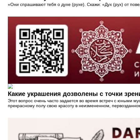
«Они спрашивают тебя о духе (рухе). Скажи: «Дух (рух) от пов
Какие украшения дозволены с точки зре
Этот вопрос очень часто задается во время встреч с юными му
прекрасному полу свою красоту в неизмененном, первозданном