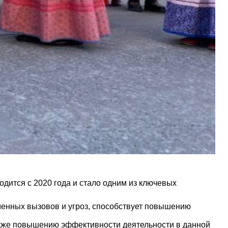
дится с 2020 года и стало одним из ключевых
менных вызовов и угроз, способствует повышению
акже повышению эффективности деятельности в данной