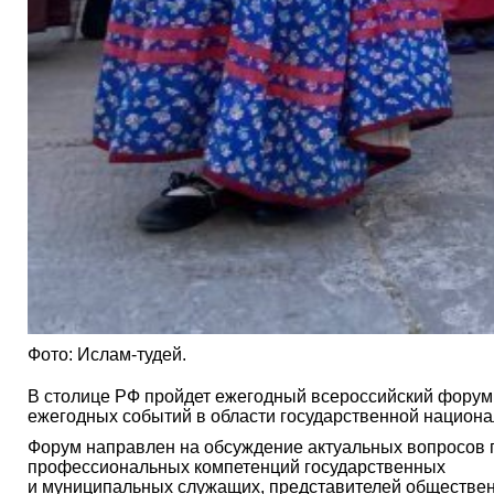
Фото: Ислам-тудей.
В столице РФ пройдет ежегодный всероссийский форум
ежегодных событий в области государственной национа
Форум направлен на обсуждение актуальных вопросов 
профессиональных компетенций государственных
и муниципальных служащих, представителей общественн