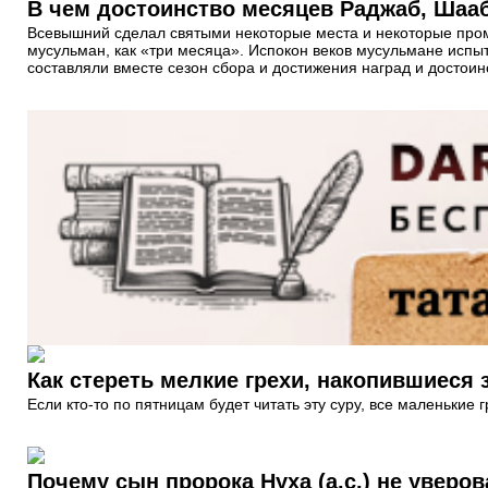
В чем достоинство месяцев Раджаб, Шаа
Всевышний сделал святыми некоторые места и некоторые про
мусульман, как «три месяца». Испокон веков мусульмане испы
составляли вместе сезон сбора и достижения наград и достоин
Как стереть мелкие грехи, накопившиеся
Если кто-то по пятницам будет читать эту суру, все маленьки
Почему сын пророка Нуха (а.с.) не уверо