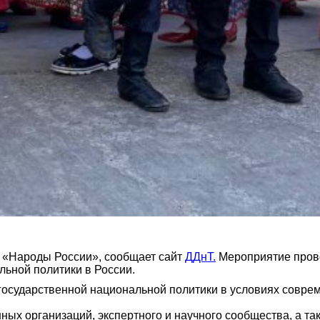
 «Народы России», сообщает сайт
ДДнТ.
Мероприятие прово
льной политики в России.
государственной национальной политики в условиях совре
ых организаций, экспертного и научного сообщества, а т