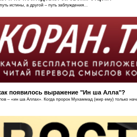
уть истины, а другой – путь заблуждения...
как появилось выражение "Ин ша Алла"?
лов – «ин ша Аллах». Когда пророк Мухаммад (мир ему) только нач