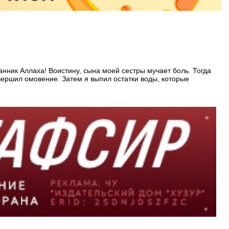
анник Аллаха! Воистину, сына моей сестры мучает боль. Тогда
вершил омовение. Затем я выпил остатки воды, которые