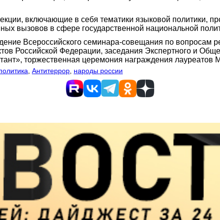
секции, включающие в себя тематики языковой политики, п
ных вызовов в сфере государственной национальной полит
ение Всероссийского семинара-совещания по вопросам ре
ктов Российской Федерации, заседания Экспертного и Обще
ктант», торжественная церемония награждения лауреатов 
политика
,
Антитеррор
,
народы россии