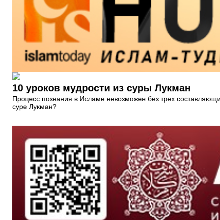
10 уроков мудрости из суры Лукман
Процесс познания в Исламе невозможен без трех составляющих 
суре Лукман?