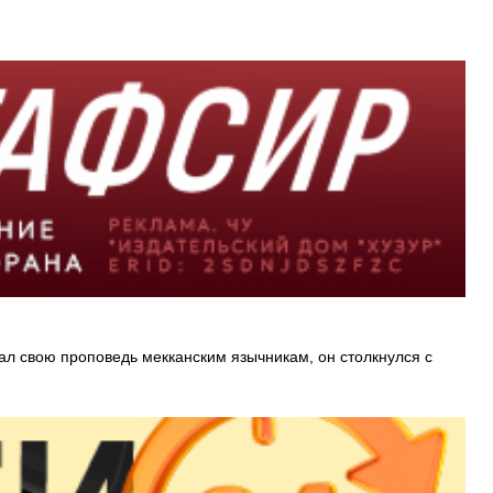
ал свою проповедь мекканским язычникам, он столкнулся с