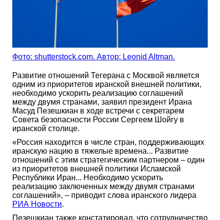
Фото: shutterstock.com. Автор: Leonid Altman.
Развитие отношений Тегерана с Москвой является
одним из приоритетов иранской внешней политики,
необходимо ускорить реализацию соглашений
между двумя странами, заявил президент Ирана
Масуд Пезешкиан в ходе встречи с секретарем
Совета безопасности России Сергеем Шойгу в
иранской столице.
«Россия находится в числе стран, поддерживающих
иранскую нацию в тяжелые времена... Развитие
отношений с этим стратегическим партнером – один
из приоритетов внешней политики Исламской
Республики Иран... Необходимо ускорить
реализацию заключенных между двумя странами
соглашений», – приводит слова иранского лидера
РИА Новости
.
Пезешкиан также констатировал, что сотрудничество