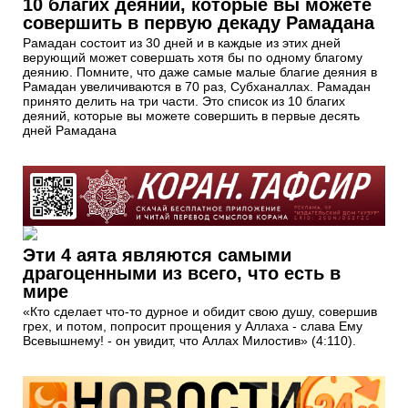
10 благих деяний, которые вы можете
совершить в первую декаду Рамадана
Рамадан состоит из 30 дней и в каждые из этих дней
верующий может совершать хотя бы по одному благому
деянию. Помните, что даже самые малые благие деяния в
Рамадан увеличиваются в 70 раз, Субханаллах. Рамадан
принято делить на три части. Это список из 10 благих
деяний, которые вы можете совершить в первые десять
дней Рамадана
Эти 4 аята являются самыми
драгоценными из всего, что есть в
мире
«Кто сделает что-то дурное и обидит свою душу, совершив
грех, и потом, попросит прощения у Аллаха - слава Ему
Всевышнему! - он увидит, что Аллах Милостив» (4:110).