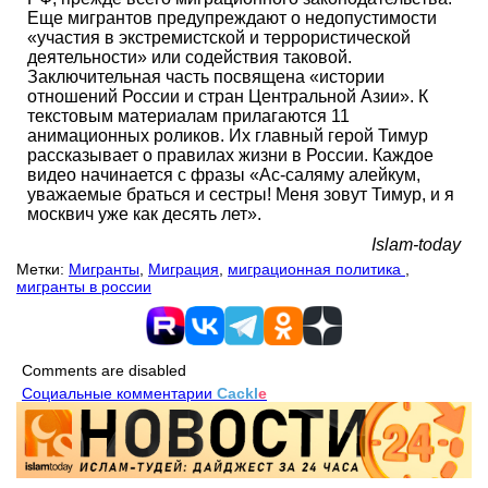
Еще мигрантов предупреждают о недопустимости
«участия в экстремистской и террористической
деятельности» или содействия таковой.
Заключительная часть посвящена «истории
отношений России и стран Центральной Азии». К
текстовым материалам прилагаются 11
анимационных роликов. Их главный герой Тимур
рассказывает о правилах жизни в России. Каждое
видео начинается с фразы «Ас-саляму алейкум,
уважаемые браться и сестры! Меня зовут Тимур, и я
москвич уже как десять лет».
Islam-today
Метки:
Мигранты
,
Миграция
,
миграционная политика
,
мигранты в россии
Comments are disabled
Социальные комментарии
Cackl
e