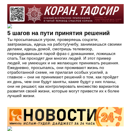
5 шагов на пути принятия решений
Ты просыпаешься утром, проверяешь соцсети,
завтракаешь, идешь на работу/учебу, занимаешься своими
делами, идешь домой, смотришь телевизор,
перекидываешься парой фраз с домашними, ложишься
спать.Так проходят дни многих людей. И этот пример
людей, не умеющих и не желающих принимать решения.
Ежедневно, просыпаясь, они проживают жизнь по
отработанной схеме, не прилагая особых усилий, а
главное – они не принимают решений о том, как пройдет
их день, чем они будут заняты, какие будут у них планы,
они не решают, как контролировать множество вариантов
развития своей жизни, которые могут привести их к более
лучшей жизни.