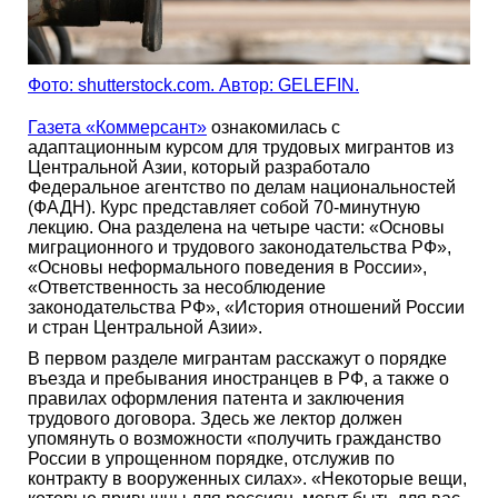
Фото: shutterstock.com. Автор: GELEFIN.
Газета «Коммерсант»
ознакомилась с
адаптационным курсом для трудовых мигрантов из
Центральной Азии, который разработало
Федеральное агентство по делам национальностей
(ФАДН). Курс представляет собой 70-минутную
лекцию. Она разделена на четыре части: «Основы
миграционного и трудового законодательства РФ»,
«Основы неформального поведения в России»,
«Ответственность за несоблюдение
законодательства РФ», «История отношений России
и стран Центральной Азии».
В первом разделе мигрантам расскажут о порядке
въезда и пребывания иностранцев в РФ, а также о
правилах оформления патента и заключения
трудового договора. Здесь же лектор должен
упомянуть о возможности «получить гражданство
России в упрощенном порядке, отслужив по
контракту в вооруженных силах». «Некоторые вещи,