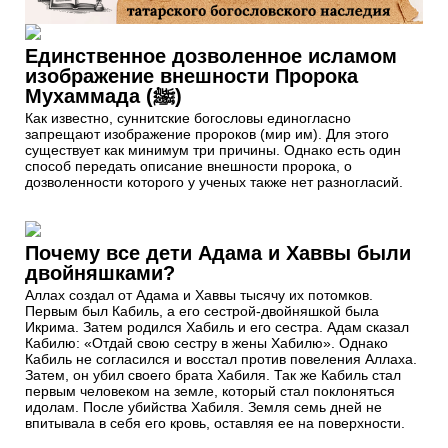
Единственное дозволенное исламом
изображение внешности Пророка
Мухаммада (ﷺ)
Как известно, суннитские богословы единогласно
запрещают изображение пророков (мир им). Для этого
существует как минимум три причины. Однако есть один
способ передать описание внешности пророка, о
дозволенности которого у ученых также нет разногласий.
Почему все дети Адама и Хаввы были
двойняшками?
Аллах создал от Адама и Хаввы тысячу их потомков.
Первым был Кабиль, а его сестрой-двойняшкой была
Икрима. Затем родился Хабиль и его сестра. Адам сказал
Кабилю: «Отдай свою сестру в жены Хабилю». Однако
Кабиль не согласился и восстал против повеления Аллаха.
Затем, он убил своего брата Хабиля. Так же Кабиль стал
первым человеком на земле, который стал поклоняться
идолам. После убийства Хабиля. Земля семь дней не
впитывала в себя его кровь, оставляя ее на поверхности.