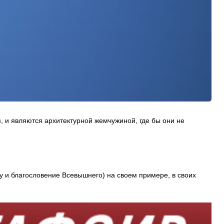
, и являются архитектурной жемчужиной, где бы они не
у и благословение Всевышнего) на своем примере, в своих