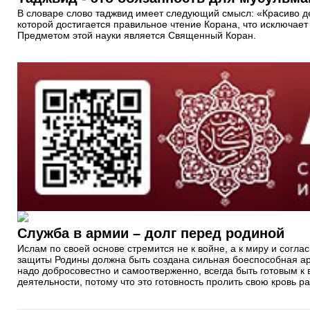
В словаре слово таджвид имеет следующий смысл: «Красиво де
которой достигается правильное чтение Корана, что исключает
Предметом этой науки является Священный Коран.
Служба в армии – долг перед родиной
Ислам по своей основе стремится не к войне, а к миру и согл
защиты Родины должна быть создана сильная боеспособная арм
надо добросовестно и самоотверженно, всегда быть готовым к 
деятельности, потому что это готовность пролить свою кровь 