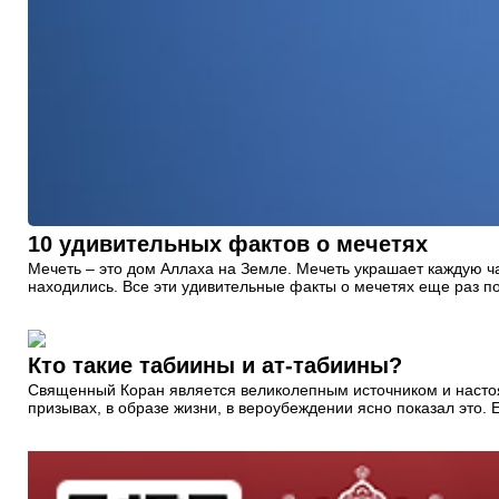
10 удивительных фактов о мечетях
Мечеть – это дом Аллаха на Земле. Мечеть украшает каждую ча
находились. Все эти удивительные факты о мечетях еще раз 
Кто такие табиины и ат-табиины?
Священный Коран является великолепным источником и настоящ
призывах, в образе жизни, в вероубеждении ясно показал это. Е