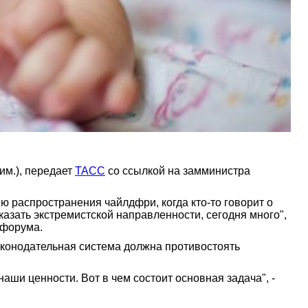
им.), передает
ТАСС
со ссылкой на замминистра
ю распространения чайлдфри, когда кто-то говорит о
сказать экстремистской направленности, сегодня много",
 форума.
аконодательная система должна противостоять
аши ценности. Вот в чем состоит основная задача", -