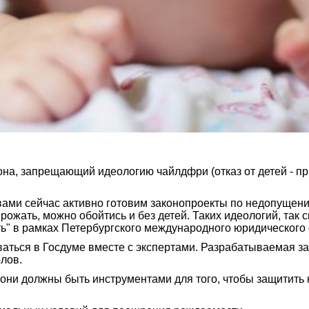
на, запрещающий идеологию чайлдфри (отказ от детей - пр
 вами сейчас активно готовим законопроекты по недопущени
рожать, можно обойтись и без детей. Таких идеологий, так 
ять" в рамках Петербургского международного юридического
ваться в Госдуме вместе с экспертами. Разрабатываемая з
лов.
они должны быть инструментами для того, чтобы защитить н