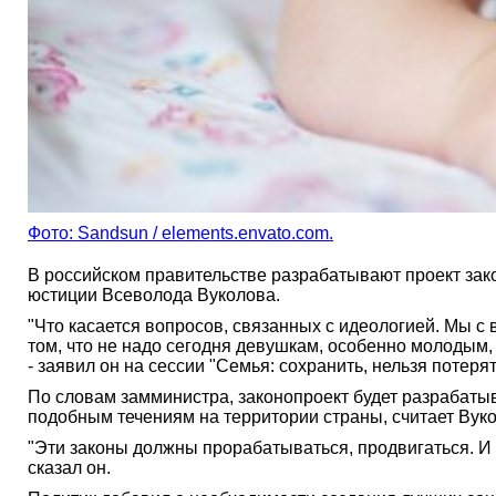
Фото: Sandsun / elements.envato.com.
В российском правительстве разрабатывают проект зако
юстиции Всеволода Вуколова.
"Что касается вопросов, связанных с идеологией. Мы с
том, что не надо сегодня девушкам, особенно молодым, 
- заявил он на сессии "Семья: сохранить, нельзя потер
По словам замминистра, законопроект будет разрабаты
подобным течениям на территории страны, считает Вуко
"Эти законы должны прорабатываться, продвигаться. И 
сказал он.