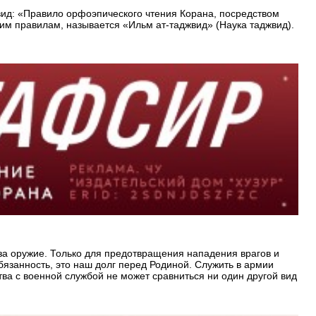
вид: «Правило орфоэпического чтения Корана, посредством
тим правилам, называется «Ильм ат-таджвид» (Наука таджвид).
 за оружие. Только для предотвращения нападения врагов и
язанность, это наш долг перед Родиной. Служить в армии
ва с военной службой не может сравниться ни один другой вид