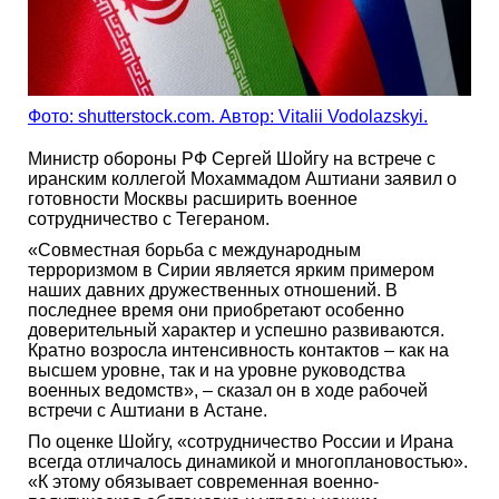
Фото: shutterstock.com. Автор: Vitalii Vodolazskyi.
Министр обороны РФ Сергей Шойгу на встрече с
иранским коллегой Мохаммадом Аштиани заявил о
готовности Москвы расширить военное
сотрудничество с Тегераном.
«Совместная борьба с международным
терроризмом в Сирии является ярким примером
наших давних дружественных отношений. В
последнее время они приобретают особенно
доверительный характер и успешно развиваются.
Кратно возросла интенсивность контактов – как на
высшем уровне, так и на уровне руководства
военных ведомств», – сказал он в ходе рабочей
встречи с Аштиани в Астане.
По оценке Шойгу, «сотрудничество России и Ирана
всегда отличалось динамикой и многоплановостью».
«К этому обязывает современная военно-