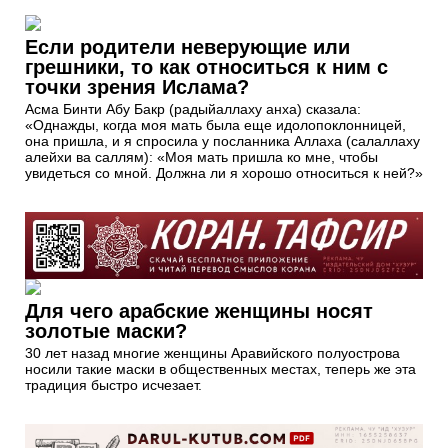
Если родители неверующие или
грешники, то как относиться к ним с
точки зрения Ислама?
Асма Бинти Абу Бакр (радыйаллаху анха) сказала:
«Однажды, когда моя мать была еще идолопоклонницей,
она пришла, и я спросила у посланника Аллаха (салаллаху
алейхи ва саллям): «Моя мать пришла ко мне, чтобы
увидеться со мной. Должна ли я хорошо относиться к ней?»
Для чего арабские женщины носят
золотые маски?
30 лет назад многие женщины Аравийского полуострова
носили такие маски в общественных местах, теперь же эта
традиция быстро исчезает.