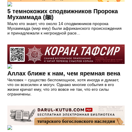
5 темнокожих сподвижников Пророка
Мухаммада (ﷺ)
Мало кто знает, что около 14 сподвижников пророка
Мухаммада (мир ему) были африканского происхождения
и принадлежали к негроидной расе...
Аллах ближе к нам, чем яремная вена
Человек − существо беспомощное, хотя иногда и думает,
что он всесилен и могуч. Однако многие события в его
жизни кричат ему, что это вовсе не так, что его силы
ограничены.