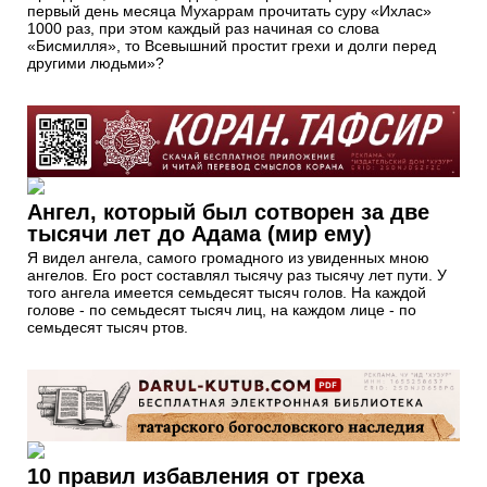
первый день месяца Мухаррам прочитать суру «Ихлас»
1000 раз, при этом каждый раз начиная со слова
«Бисмилля», то Всевышний простит грехи и долги перед
другими людьми»?
Ангел, который был сотворен за две
тысячи лет до Адама (мир ему)
Я видел ангела, самого громадного из увиденных мною
ангелов. Его рост составлял тысячу раз тысячу лет пути. У
того ангела имеется семьдесят тысяч голов. На каждой
голове - по семьдесят тысяч лиц, на каждом лице - по
семьдесят тысяч ртов.
10 правил избавления от греха