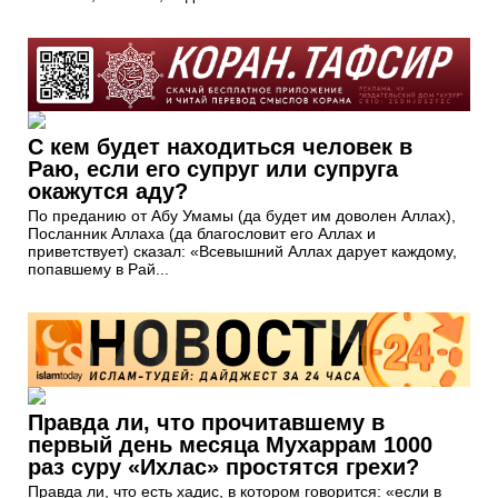
С кем будет находиться человек в
Раю, если его супруг или супруга
окажутся аду?
По преданию от Абу Умамы (да будет им доволен Аллах),
Посланник Аллаха (да благословит его Аллах и
приветствует) сказал: «Всевышний Аллах дарует каждому,
попавшему в Рай...
Правда ли, что прочитавшему в
первый день месяца Мухаррам 1000
раз суру «Ихлас» простятся грехи?
Правда ли, что есть хадис, в котором говорится: «если в