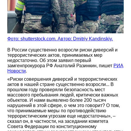
Фото: shutterstock.com. Автор: Dmitriy Kandinskiy.
В России существенно возросли риски диверсий и
террористических актов, принимаемых мер
недостаточно. Об этом заявил первый
замгенпрокурора РФ Анатолий Разинкин, пишет
РИА
Новости
.
«Риски совершения диверсий и террористических
актов в нашей стране существенно возросли... В
прошлом году проверяли безопасность мест
массового пребывания людей, критически важных
объектов. И нами выявлено более 200 тысяч
нарушений в этой сфере, о чем это говорит? О том,
что принимаемые меры по противодействию
террористическим угрозам еще недостаточны», –
сказал он, в частности, на заседании комитета
Совета Федерации по конституционному