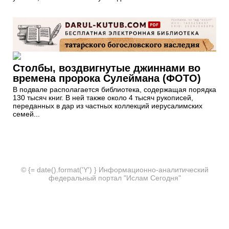
Столбы, воздвигнутые джиннами во
времена пророка Сулеймана (ФОТО)
В подвале располагается библиотека, содержащая порядка
130 тысяч книг. В ней также около 4 тысяч рукописей,
переданных в дар из частных коллекций иерусалимских
семей...
© {= date().format('Y') } Информационно-аналитический
федеральный портал "Ислам Сегодня"