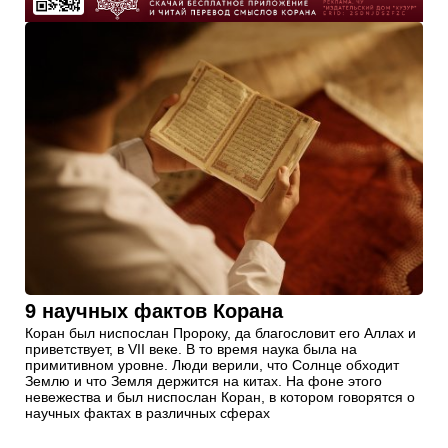
9 научных фактов Корана
Коран был ниспослан Пророку, да благословит его Аллах и
приветствует, в VII веке. В то время наука была на
примитивном уровне. Люди верили, что Солнце обходит
Землю и что Земля держится на китах. На фоне этого
невежества и был ниспослан Коран, в котором говорятся о
научных фактах в различных сферах