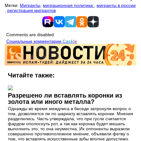
Метки:
Мигранты
,
миграционная политика
,
мигранты в россии
,
регистрация мигрантов
Comments are disabled
Социальные комментарии
Cackl
e
Читайте также:
Разрешено ли вставлять коронки из
золота или иного металла?
Однажды во время междлиса в беседе затронули вопрос о
том, дозволяется ли по шариату вставлять коронки. Мнения
разделились. Часть утверждала, что при гусле считается
фардом ополоснуть рот, а так как коронка будет мешать
выполнить это, то она неуместна. Их оппоненты выразили
совершенно противоположное мнение, объявили фетву о
том, что вставлять искусственные зубы вполне допустимо.