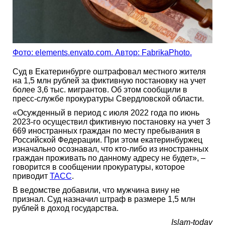
Фото: elements.envato.com. Автор: FabrikaPhoto.
Суд в Екатеринбурге оштрафовал местного жителя
на 1,5 млн рублей за фиктивную постановку на учет
более 3,6 тыс. мигрантов. Об этом сообщили в
пресс-службе прокуратуры Свердловской области.
«Осужденный в период с июля 2022 года по июнь
2023-го осуществил фиктивную постановку на учет 3
669 иностранных граждан по месту пребывания в
Российской Федерации. При этом екатеринбуржец
изначально осознавал, что кто-либо из иностранных
граждан проживать по данному адресу не будет», –
говорится в сообщении прокуратуры, которое
приводит
ТАСС
.
В ведомстве добавили, что мужчина вину не
признал. Суд назначил штраф в размере 1,5 млн
рублей в доход государства.
Islam-today