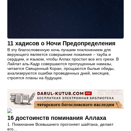
11 хадисов о Ночи Предопределения
В эту благословенную ночь лучшим поклонением для
верующего является совершение покаяния – тауба и
сердцем, и языком, чтобы Аллах простил все его грехи. В
Лайлат аль-Кадр совершаются пропущенные намазы,
читается Священный Коран, прощаются былые обиды,
анализируются ошибки проведенных дней, месяцев,
строятся планы на будущее.
16 достоинств поминания Аллаха
1. Поминание Всевышнего прогоняет шайтана, делает
его...