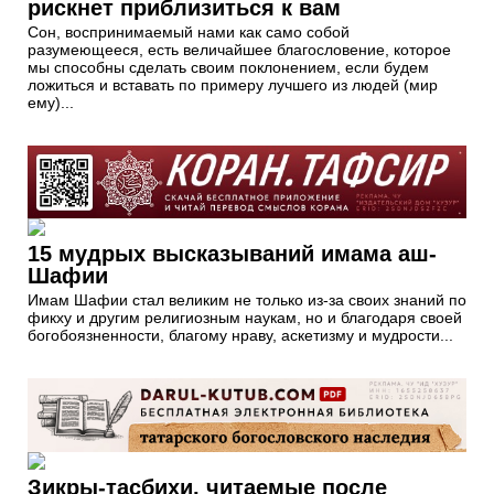
рискнет приблизиться к вам
Сон, воспринимаемый нами как само собой
разумеющееся, есть величайшее благословение, которое
мы способны сделать своим поклонением, если будем
ложиться и вставать по примеру лучшего из людей (мир
ему)...
15 мудрых высказываний имама аш-
Шафии
Имам Шафии стал великим не только из-за своих знаний по
фикху и другим религиозным наукам, но и благодаря своей
богобоязненности, благому нраву, аскетизму и мудрости...
Зикры-тасбихи, читаемые после