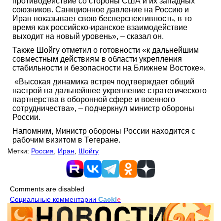
противодействие со стороны США и их западных
союзников. Санкционное давление на Россию и
Иран показывает свою бесперспективность, в то
время как российско-иранское взаимодействие
выходит на новый уровень», – сказал он.
Также Шойгу отметил о готовности «к дальнейшим
совместным действиям в области укрепления
стабильности и безопасности на Ближнем Востоке».
«Высокая динамика встреч подтверждает общий
настрой на дальнейшее укрепление стратегического
партнерства в оборонной сфере и военного
сотрудничества», – подчеркнул министр обороны
России.
Напомним, Министр обороны России находится с
рабочим визитом в Тегеране.
Метки:
Россия
,
Иран
,
Шойгу
Comments are disabled
Социальные комментарии
Cackl
e