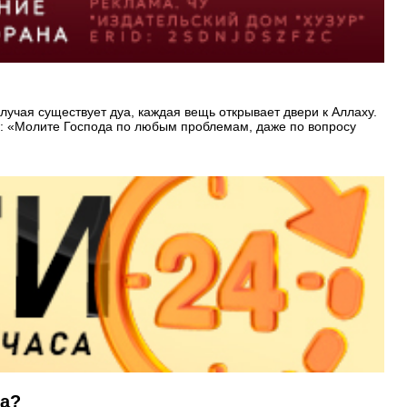
 случая существует дуа, каждая вещь открывает двери к Аллаху.
ил: «Молите Господа по любым проблемам, даже по вопросу
та?