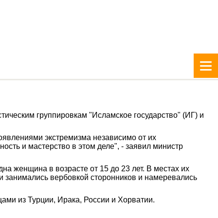
тическим группировкам "Исламское государство" (ИГ) и
оявлениями экстремизма независимо от их
сть и мастерство в этом деле", - заявил министр
на женщина в возрасте от 15 до 23 лет. В местах их
и занимались вербовкой сторонников и намеревались
ами из Турции, Ирака, России и Хорватии.