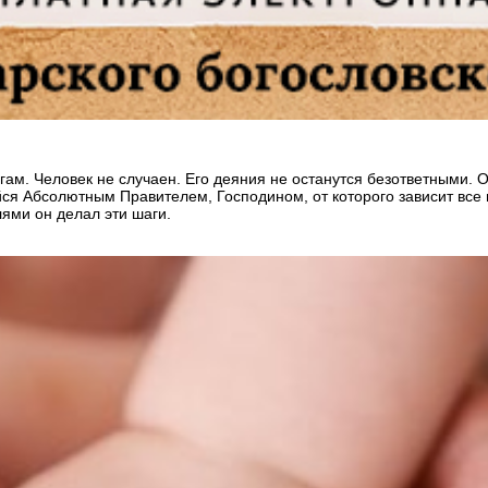
угам. Человек не случаен. Его деяния не останутся безответными. 
я Абсолютным Правителем, Господином, от которого зависит все и 
лями он делал эти шаги.