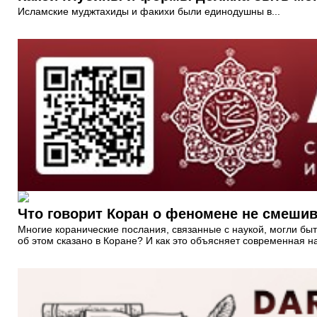
Исламские муджтахиды и факихи были единодушны в...
Что говорит Коран о феномене не смеши
Многие коранические послания, связанные с наукой, могли быт
об этом сказано в Коране? И как это объясняет современная н