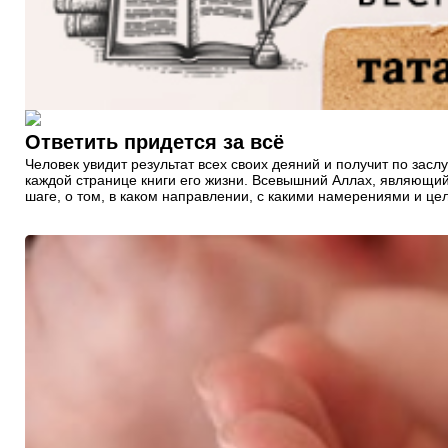
Ответить придется за всё
Человек увидит результат всех своих деяний и получит по засл
каждой странице книги его жизни. Всевышний Аллах, являющийс
шаге, о том, в каком направлении, с какими намерениями и це