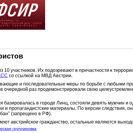
ристов
 10 участников. Их подозревают в причастности к террорис
АСС
со ссылкой на МВД Австрии.
ывающие и последовательные меры по борьбе с любыми пр
в очередной раз продемонстрировали свою целеустремленно
 базировалась в городе Линц, состояли девять мужчин и од
 и пропагандистские материалы. По версии следствия, он
бан" (запрещено в РФ).
меют австрийское гражданство, остальные являются выходц
еская группировка