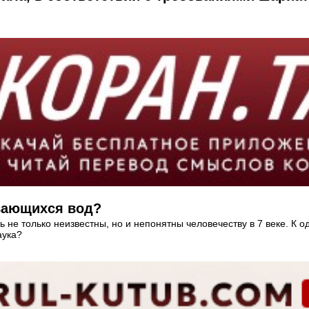
вающихся вод?
ь не только неизвестны, но и непонятны человечеству в 7 веке. К
аука?