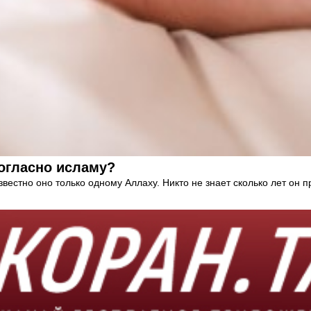
огласно исламу?
естно оно только одному Аллаху. Никто не знает сколько лет он п