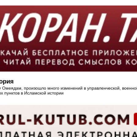
тория
у Омеядам, произошло много изменений в управленческой, военной
х пунктов в Исламской истории