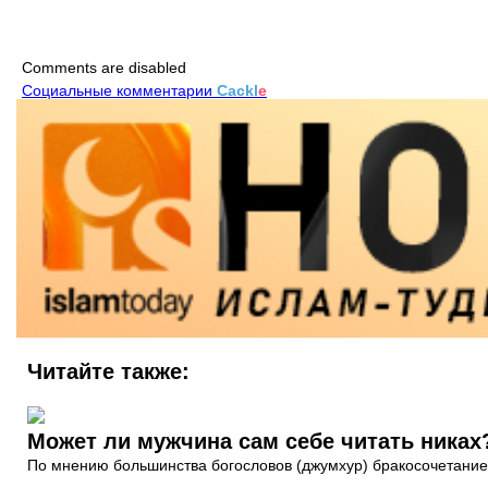
Comments are disabled
Социальные комментарии
Cackl
e
Читайте также:
Может ли мужчина сам себе читать никах
По мнению большинства богословов (джумхур) бракосочетание им