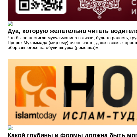
Дуа, которую желательно читать водител
Что бы не постигло мусульманина в жизни, будь то радость, гру
Пророк Мухаммада (мир ему) очень часто, даже в самых прост
оборвавшегося на обуви шнурка (ремешка)».
Какой глубины и формы должна быть мог