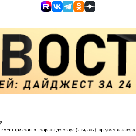
?
еет три столпа: стороны договора (‘акидани), предмет договора (