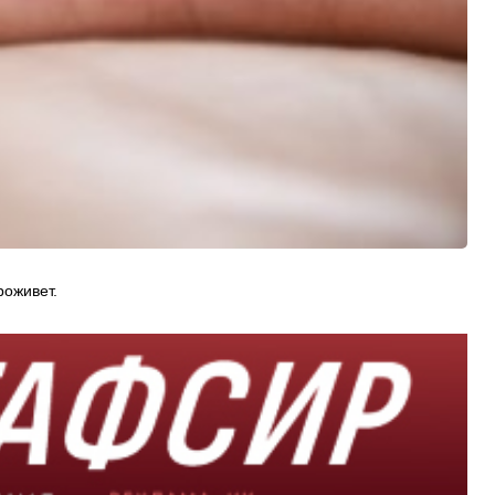
роживет.