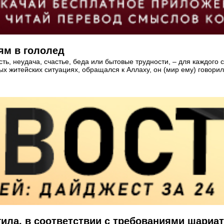
ям в гололед
сть, неудача, счастье, беда или бытовые трудности, – для каждого
ых житейских ситуациях, обращался к Аллаху, он (мир ему) говор
ила, в соответствии с требованиями шариа