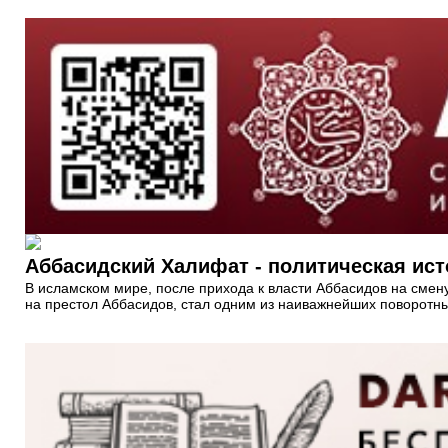
Аббасидский Халифат - политическая ис
В исламском мире, после прихода к власти Аббасидов на смен
на престол Аббасидов, стал одним из наиважнейших поворотны