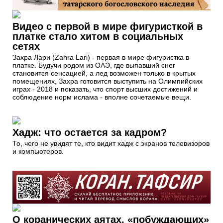
Видео с первой в мире фигуристкой в
платке стало хитом в социальных
сетях
Захра Лари (Zahra Lari) - первая в мире фигуристка в
платке. Будучи родом из ОАЭ, где выпавший снег
становится сенсацией, а лед возможен только в крытых
помещениях, Захра готовится выступить на Олимпийских
играх - 2018 и показать, что спорт высших достижений и
соблюдение норм ислама - вполне сочетаемые вещи.
Хадж: что остается за кадром?
То, чего не увидят те, кто видит хадж с экранов телевизоров
и компьютеров.
О коранических аятах, «побуждающих»