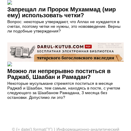
Запрещал ли Пророк Мухаммад (мир
ему) использовать четки?
Вопрос: некоторые утверждают, что Аллах не нуждается в
счетах, поэтому четки не нужны, это нововведение. Верны
ли подобные утверждения?
Можно ли непрерывно поститься в
Раджаб, Шаабан и Рамадан?
Некоторые мусульмане стремятся поститься в месяце
Раджаб и Шаабан, тем самым, находясь в посте, с учетом
следующего за Шаабаном Рамадана, 3 месяца без
остановки. Допустимо ли это?
© {= date().format('Y') } Информационно-аналитический