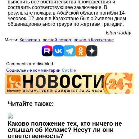
выяснить все обстоятельства происшествия и
составить соответствующее заключение. В
результате пожара в Абайской области погибли 14
человек. 12 июня в Казахстане был объявлен днем
общенационального траура по жертвам трагедии.
Islam-today
Метки:
Казахстан
,
лесной пожар
,
пожар в Казахстане
Comments are disabled
Социальные комментарии
Cackl
e
Читайте также:
Каково положение тех, кто ничего не
слышал об Исламе? Несут ли они
ответственность?