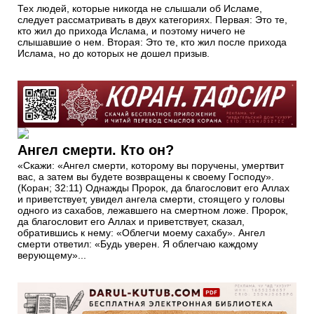
Тех людей, которые никогда не слышали об Исламе,
следует рассматривать в двух категориях. Первая: Это те,
кто жил до прихода Ислама, и поэтому ничего не
слышавшие о нем. Вторая: Это те, кто жил после прихода
Ислама, но до которых не дошел призыв.
Ангел смерти. Кто он?
«Скажи: «Ангел смерти, которому вы поручены, умертвит
вас, а затем вы будете возвращены к своему Господу».
(Коран; 32:11) Однажды Пророк, да благословит его Аллах
и приветствует, увидел ангела смерти, стоящего у головы
одного из сахабов, лежавшего на смертном ложе. Пророк,
да благословит его Аллах и приветствует, сказал,
обратившись к нему: «Облегчи моему сахабу». Ангел
смерти ответил: «Будь уверен. Я облегчаю каждому
верующему»...