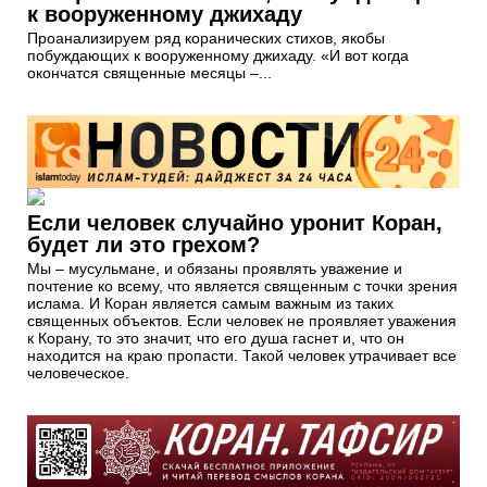
к вооруженному джихаду
Проанализируем ряд коранических стихов, якобы
побуждающих к вооруженному джихаду. «И вот когда
окончатся священные месяцы –...
Если человек случайно уронит Коран,
будет ли это грехом?
Мы – мусульмане, и обязаны проявлять уважение и
почтение ко всему, что является священным с точки зрения
ислама. И Коран является самым важным из таких
священных объектов. Если человек не проявляет уважения
к Корану, то это значит, что его душа гаснет и, что он
находится на краю пропасти. Такой человек утрачивает все
человеческое.