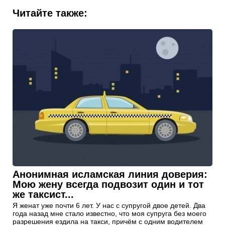
Читайте также:
Анонимная исламская линия доверия:
Мою жену всегда подвозит один и тот
же таксист...
Я женат уже почти 6 лет. У нас с супругой двое детей. Два
года назад мне стало известно, что моя супруга без моего
разрешения ездила на такси, причём с одним водителем