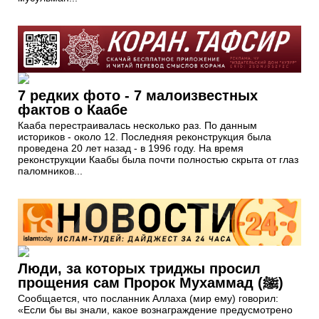
7 редких фото - 7 малоизвестных
фактов о Каабе
Кааба перестраивалась несколько раз. По данным
историков - около 12. Последняя реконструкция была
проведена 20 лет назад - в 1996 году. На время
реконструкции Каабы была почти полностью скрыта от глаз
паломников...
Люди, за которых триджы просил
прощения сам Пророк Мухаммад (ﷺ)
Сообщается, что посланник Аллаха (мир ему) говорил:
«Если бы вы знали, какое вознаграждение предусмотрено