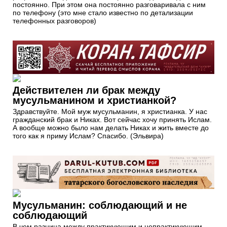
постоянно. При этом она постоянно разговаривала с ним
по телефону (это мне стало известно по детализации
телефонных разговоров)
Действителен ли брак между
мусульманином и христианкой?
Здравствуйте. Мой муж мусульманин, я христианка. У нас
гражданский брак и Никах. Вот сейчас хочу принять Ислам.
А вообще можно было нам делать Никах и жить вместе до
того как я приму Ислам? Спасибо. (Эльвира)
Мусульманин: соблюдающий и не
соблюдающий
В чем разница между практикующим и непрактикующим