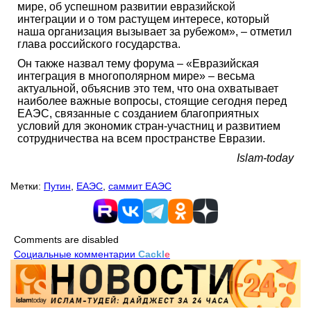
мире, об успешном развитии евразийской
интеграции и о том растущем интересе, который
наша организация вызывает за рубежом», – отметил
глава российского государства.
Он также назвал тему форума – «Евразийская
интеграция в многополярном мире» – весьма
актуальной, объяснив это тем, что она охватывает
наиболее важные вопросы, стоящие сегодня перед
ЕАЭС, связанные с созданием благоприятных
условий для экономик стран-участниц и развитием
сотрудничества на всем пространстве Евразии.
Islam-today
Метки:
Путин
,
ЕАЭС
,
саммит ЕАЭС
Comments are disabled
Социальные комментарии
Cackl
e