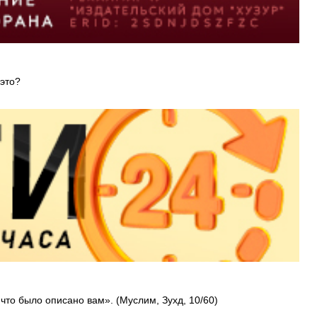
 это?
что было описано вам». (Муслим, Зухд, 10/60)