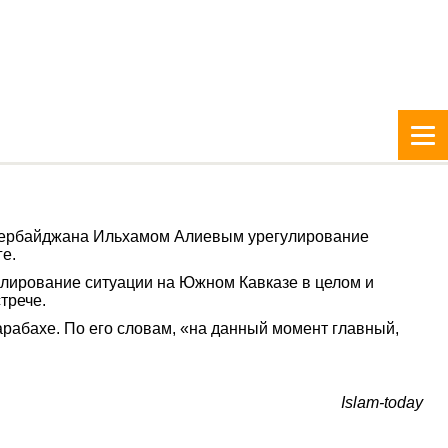
зербайджана Ильхамом Алиевым урегулирование
е.
гулирование ситуации на Южном Кавказе в целом и
трече.
арабахе. По его словам, «на данный момент главный,
Islam-today