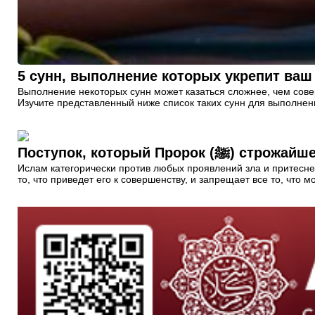
5 сунн, выполнение которых укрепит ваш
Выполнение некоторых сунн может казаться сложнее, чем соверш
Изучите представленный ниже список таких сунн для выполнени
Поступок, который Пр
Ислам категорически против любых проявлений зла и притеснен
то, что приведет его к совершенству, и запрещает все то, что 