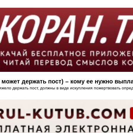
 может держать пост) – кому ее нужно выпл
яжело держать пост, должны в виде искупления пожертвовать опре