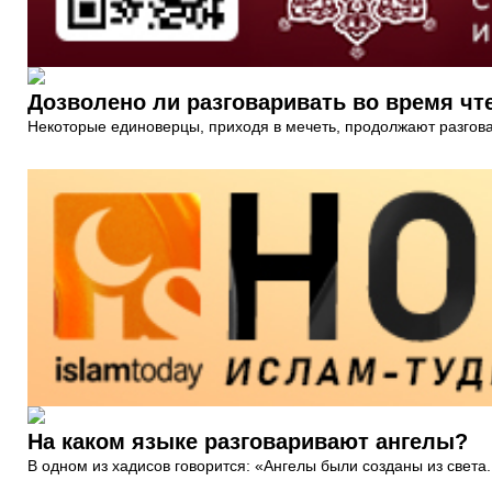
Дозволено ли разговаривать во время чт
Некоторые единоверцы, приходя в мечеть, продолжают разговар
На каком языке разговаривают ангелы?
В одном из хадисов говорится: «Ангелы были созданы из света