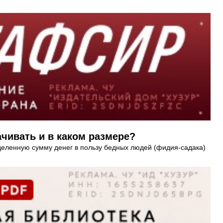
ачивать и в каком размере?
деленную сумму денег в пользу бедных людей (фидия-садака)