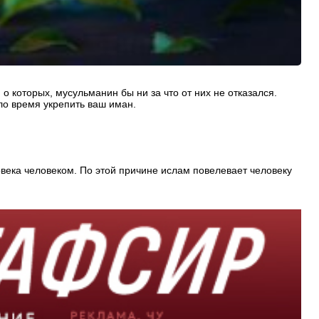
о которых, мусульманин бы ни за что от них не отказался.
ло время укрепить ваш иман.
овека человеком. По этой причине ислам повелевает человеку