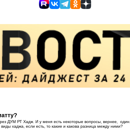
матту?
через ДУМ РТ Хадж. И у меня есть некоторые вопросы, вернее, оди
 виды хаджа, если есть, то какие и какова разница между ними?