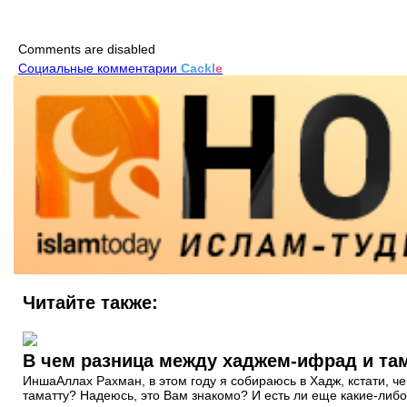
Comments are disabled
Социальные комментарии
Cackl
e
Читайте также:
В чем разница между хаджем-ифрад и та
ИншаАллах Рахман, в этом году я собираюсь в Хадж, кстати, 
таматту? Надеюсь, это Вам знакомо? И есть ли еще какие-либо