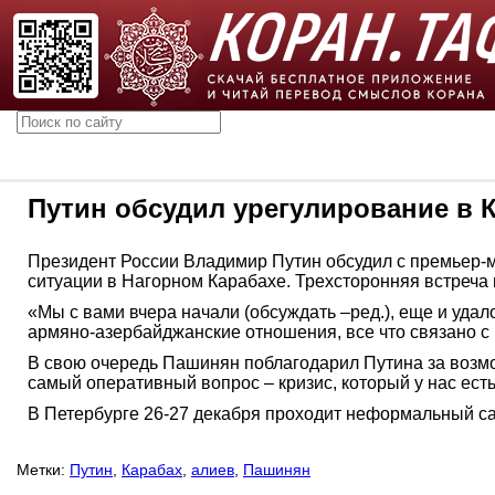
Путин обсудил урегулирование в 
Президент России Владимир Путин обсудил с премьер
ситуации в Нагорном Карабахе. Трехсторонняя встреча
«Мы с вами вчера начали (обсуждать –ред.), еще и удал
армяно-азербайджанские отношения, все что связано с К
В свою очередь Пашинян поблагодарил Путина за возмо
самый оперативный вопрос – кризис, который у нас ест
В Петербурге 26-27 декабря проходит неформальный с
Метки:
Путин
,
Карабах
,
алиев
,
Пашинян