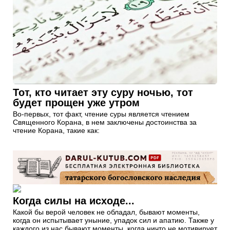
Тот, кто читает эту суру ночью, тот
будет прощен уже утром
Во-первых, тот факт, чтение суры является чтением
Священного Корана, в нем заключены достоинства за
чтение Корана, такие как:
Когда силы на исходе...
Какой бы верой человек не обладал, бывают моменты,
когда он испытывает уныние, упадок сил и апатию. Также у
каждого из нас бывают моменты, когда ничто не мотивирует