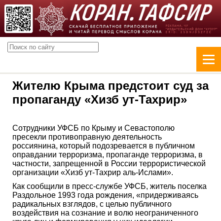
Жителю Крыма предстоит суд за
пропаганду «Хизб ут-Тахрир»
Сотрудники УФСБ по Крыму и Севастополю
пресекли противоправную деятельность
россиянина, который подозревается в публичном
оправдании терроризма, пропаганде терроризма, в
частности, запрещенной в России террористической
организации «Хизб ут-Тахрир аль-Ислами».
Как сообщили в пресс-службе УФСБ, житель поселка
Раздольное 1993 года рождения, «придерживаясь
радикальных взглядов, с целью публичного
воздействия на сознание и волю неограниченного