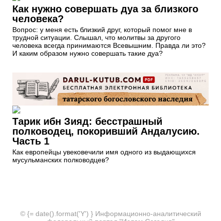
Как нужно совершать дуа за близкого
человека?
Вопрос: у меня есть близкий друг, который помог мне в
трудной ситуации. Слышал, что молитвы за другого
человека всегда принимаются Всевышним. Правда ли это?
И каким образом нужно совершать такие дуа?
Тарик ибн Зияд: бесстрашный
полководец, покоривший Андалусию.
Часть 1
Как европейцы увековечили имя одного из выдающихся
мусульманских полководцев?
© {= date().format('Y') } Информационно-аналитический