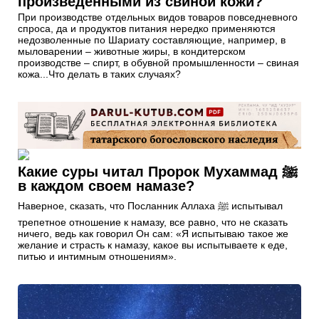
произведенными из свиной кожи?
При производстве отдельных видов товаров повседневного
спроса, да и продуктов питания нередко применяются
недозволенные по Шариату составляющие, например, в
мыловарении – животные жиры, в кондитерском
производстве – спирт, в обувной промышленности – свиная
кожа...Что делать в таких случаях?
Какие суры читал Пророк Мухаммад ﷺ
в каждом своем намазе?
Наверное, сказать, что Посланник Аллаха ﷺ испытывал
трепетное отношение к намазу, все равно, что не сказать
ничего, ведь как говорил Он сам: «Я испытываю такое же
желание и страсть к намазу, какое вы испытываете к еде,
питью и интимным отношениям».