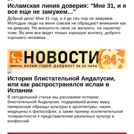
Исламская линия доверия: "Мне 31, и я
все еще не замужем..."
Добрый день! Мне 31 год, и я до сих пор не замужем.
Молодые люди на меня совсем не обращают внимания как
на девушку. На внешность свою не жалуюсь, на характер
тоже. Во мне все видят только хорошую коллегу, доброго
хорошего человека...
История блистательной Андалусии,
или как распространялся ислам в
Испании
В сегодняшней статье мы расскажем историю
блистательной Андалусии, подарившей всему миру
прекрасные образцы культуры и архитектуры, науки,
медицины и философии, а также пример исключительной
толерантности к представителям различных культур и
конфессий.