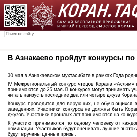
В Азнакаево пройдут конкурсы по
30 мая в Азнакаевском мухтасибате в рамках Года родн
IV Межрегиональный конкурс чтецов Корана «Аслям» п
принимаются до 25 мая. В конкурсе могут принимать у
читать наизусть последние два или четыре джуза Коран
Конкурс проводится для верующих, не обучающихся 
заведениях. Участники конкурса не должны быть Кора
джузов. Участники прошлых лет принимаются на конкурс
К участию принимаются по одному человеку от каждог
номинации. Участников будут оценивать лучшие знаток
будут вручены ценные призы.