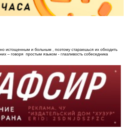
льно истощенным и больным , поэтому стараешься их обходить
них – говоря простым языком - глазливость собеседника