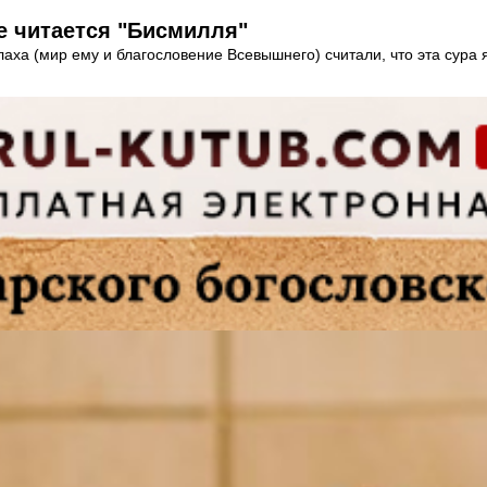
не читается "Бисмилля"
ха (мир ему и благословение Всевышнего) считали, что эта сура 