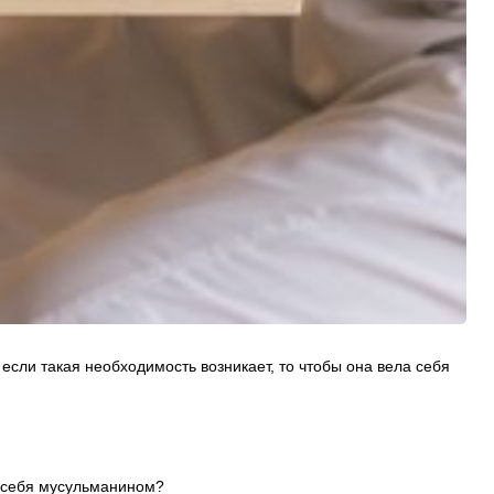
сли такая необходимость возникает, то чтобы она вела себя
о себя мусульманином?