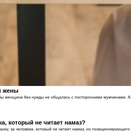
й жены
 бы женщина без нужды не общалась с посторонними мужчинами. А е
а, который не читает намаз?
нку, за человека, который не читает намаз, но позиционирующег