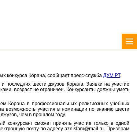
ных конкурса Корана, сообщает пресс-служба
ДУМ РТ
.
 и последних шести джузов Корана. Заявки на участие
ками, возраст не ограничен. Конкурсанты должны уметь
ием Корана в профессиональных религиозных учебных
ена возможность участия в номинации по знанию шести
джузов, чем в прошлом году.
ый конкурсант сможет принять участие только в одной
ектронную почту по адресу aznislam@mail.ru. Призерам