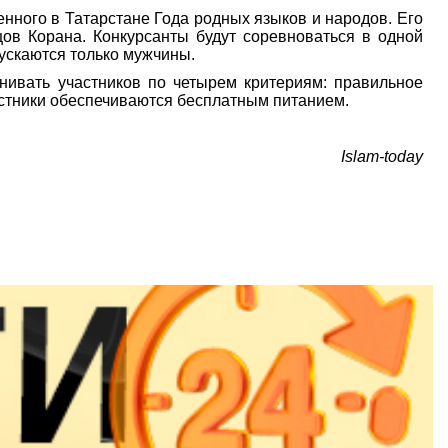
нного в Татарстане Года родных языков и народов. Его
ов Корана. Конкурсанты будут соревноваться в одной
ускаются только мужчины.
енивать участников по четырем критериям: правильное
частники обеспечиваются бесплатным питанием.
Islam-today