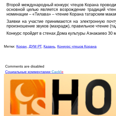
Второй международный конкурс чтецов Корана проводит
основной целью является возрождение традиций чтен
номинации – «Тилава» – чтение Корана татарским мака
Заявки на участие принимаются на электронную почту
произношение звуков (махрадж), правильное чтение (та
Конкурс пройдет в стенах Дома культуры Азнакаево 30 м
Метки:
Коран
,
ДУМ РТ
,
Казань
,
Конкурс чтецов Корана
Comments are disabled
Социальные комментарии
Cackl
e