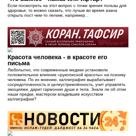
Если посмотреть на этот вопрос с точки зрения пользы для
здоровья, то можно сказать, что лучше во время азана
открыть пост чем-то легким, например...
Красота человека - в красоте его
письма
Любопытно, что современные медики установили
положительное влияние «рукописной красоты» на психику
человека. По их мнению, каллиграфия вырабатывает
сосредоточенность и целеустремлённость, учит управлять
эмоциями, дарит гармонию души и тела. Знали ли об этом
наши предки, мастерски владевшие искусством
каллиграфии?