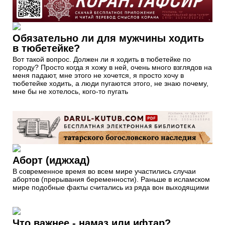
Обязательно ли для мужчины ходить
в тюбетейке?
Вот такой вопрос. Должен ли я ходить в тюбетейке по
городу? Просто когда я хожу в ней, очень много взглядов на
меня падают, мне этого не хочется, я просто хочу в
тюбетейке ходить, а люди пугаются этого, не знаю почему,
мне бы не хотелось, кого-то пугать
Аборт (иджхад)
В современное время во всем мире участились случаи
абортов (прерывания беременности). Раньше в исламском
мире подобные факты считались из ряда вон выходящими
Что важнее - намаз или ифтар?