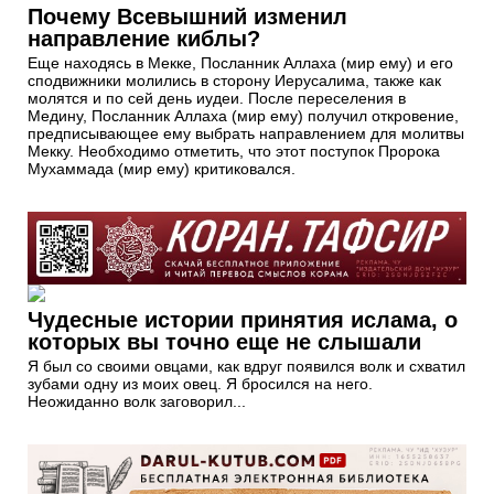
Почему Всевышний изменил
направление киблы?
Еще находясь в Мекке, Посланник Аллаха (мир ему) и его
сподвижники молились в сторону Иерусалима, также как
молятся и по сей день иудеи. После переселения в
Медину, Посланник Аллаха (мир ему) получил откровение,
предписывающее ему выбрать направлением для молитвы
Мекку. Необходимо отметить, что этот поступок Пророка
Мухаммада (мир ему) критиковался.
Чудесные истории принятия ислама, о
которых вы точно еще не слышали
Я был со своими овцами, как вдруг появился волк и схватил
зубами одну из моих овец. Я бросился на него.
Неожиданно волк заговорил...