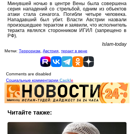
Минувшей ночью в центре Вены была совершена
серия нападений со стрельбой, одним из объектов
атаки стала синагога. Погибли четыре человека.
Нападавший был убит. Власти Австрии назвали
произошедшее терактом и заявили, что исполнитель
теракта являлся сторонником ИГИЛ (запрещено в
РФ).
Islam-today
Метки:
Терроризм
,
Австрия
,
теракт в вене
Comments are disabled
Социальные комментарии
Cackl
e
Читайте также: