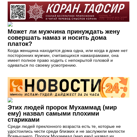
Может ли мужчина принуждать жену
совершать намаз и носить дома
платок?
Когда женщина находится дома одна, или когда в доме нет
посторонних мужчин, считающихся намахрамами, она
имеет полное право ходить с непокрытой головой и
одеваться по своему усмотрению.
Этих людей пророк Мухаммад (мир
ему) назвал самыми плохими
стариками
Среди людей преклонного возраста есть те, которые не
удостоились чести среди близких и не заслужили милости
Всевышнего. Пророк Мухаммад (мир ему) назвал их