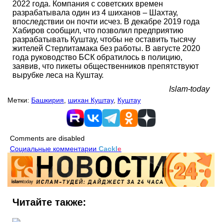
2022 года. Компания с советских времен
разрабатывала один из 4 шиханов – Шахтау,
впоследствии он почти исчез. В декабре 2019 года
Хабиров сообщил, что позволил предприятию
разрабатывать Куштау, чтобы не оставить тысячу
жителей Стерлитамака без работы. В августе 2020
года руководство БСК обратилось в полицию,
заявив, что пикеты общественников препятствуют
вырубке леса на Куштау.
Islam-today
Метки:
Башкирия
,
шихан Куштау
,
Куштау
Comments are disabled
Социальные комментарии
Cackl
e
Читайте также: