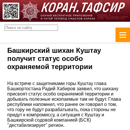
Башкирский шихан Куштау
получит статус особо
охраняемой территории
На встрече с защитниками горы Куштау глава
Башкортостана Радий Хабиров заявил, что шихану
присвоят статус особо охраняемой территории и
добывать полезные ископаемые там не будут. Глава
республики напомнил, что ранее он говорил о том,
что гору не будут разрабатывать, пока стороны не
придут к компромиссу, а ситуация с Куштау и
Башкирской содовой компанией (БСК)
"дестабилизирует" регион.