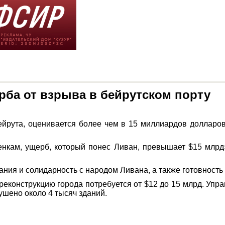
рба от взрыва в бейрутском порту
ейрута, оценивается более чем в 15 миллиардов долларо
енкам, ущерб, который понес Ливан, превышает $15 млрд»,
ания и солидарность с народом Ливана, а также готовност
 реконструкцию города потребуется от $12 до 15 млрд. Упр
ушено около 4 тысяч зданий.