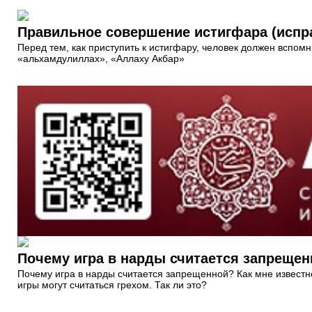
Правильное совершение истигфара (испр
Перед тем, как приступить к истигфару, человек должен вспом
«альхамдулиллах», «Аллаху Акбар»
Почему игра в нарды считается запреще
Почему игра в нарды считается запрещенной? Как мне известн
игры могут считаться грехом. Так ли это?