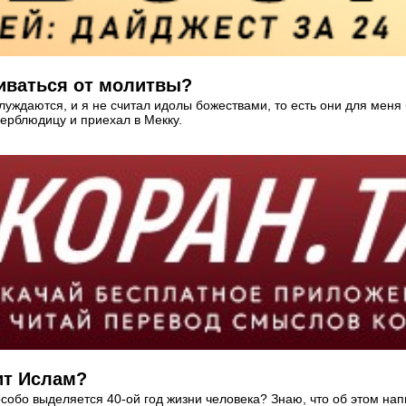
велел воздерживаться от молитвы?
аблуждаются, и я не считал идолы божествами, то есть они для меня
верблюдицу и приехал в Мекку.
рит Ислам?
собо выделяется 40-ой год жизни человека? Знаю, что об этом нап