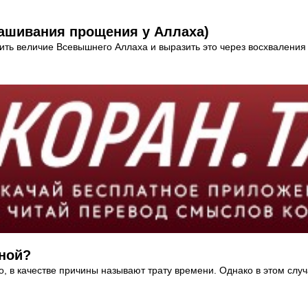
ашивания прощения у Аллаха)
нить величие Всевышнего Аллаха и выразить это через восхваления
нной?
о, в качестве причины называют трату времени. Однако в этом слу