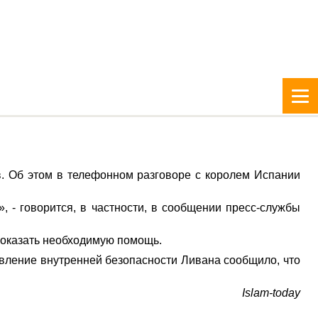
в. Об этом в телефонном разговоре с королем Испании
 - говорится, в частности, в сообщении пресс-службы
ь оказать необходимую помощь.
авление внутренней безопасности Ливана сообщило, что
Islam-today