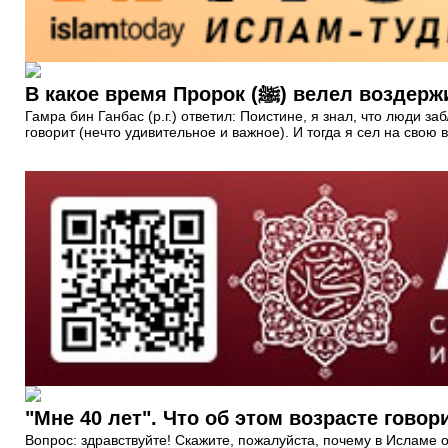
В какое время Пророк (ﷺ) 
Гамра бин Ганбас (р.г.) ответил: Поистине, я знал, что люди з
говорит (нечто удивительное и важное). И тогда я сел на свою 
"Мне 40 лет". Что об этом возрасте гово
Вопрос: здравствуйте! Скажите, пожалуйста, почему в Исламе о