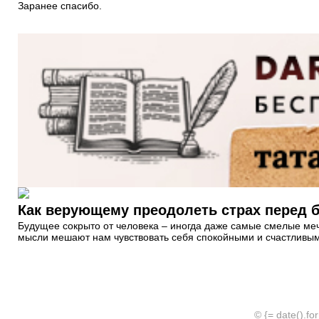
Заранее спасибо.
Как верующему преодолеть страх перед
Будущее сокрыто от человека – иногда даже самые смелые мечт
мысли мешают нам чувствовать себя спокойными и счастливы
© {= date().