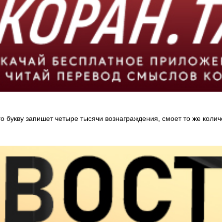
о букву запишет четыре тысячи вознаграждения, смоет то же количе