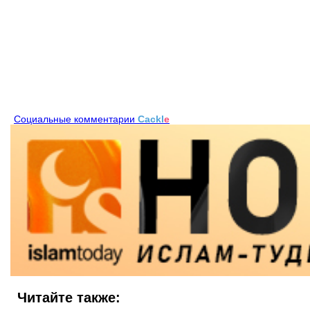
Социальные комментарии
Cackl
e
Читайте также: