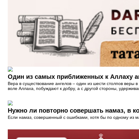
Один из самых приближенных к Аллаху а
Вера в существование ангелов – один из шести столпов веры в 
воле Аллаха, побуждают к добру, а с другой стороны, удержив
Нужно ли повторно совершать намаз, в 
Если намаз, совершенный с ошибками, хотя бы по одному из ма