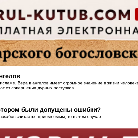
нгелов
исламе. Вера в ангелов имеет огромное значение в жизни человека,
ают от совершения дурных поступков
котором были допущены ошибки?
зхабов считается приемлемым, то в этом случае...