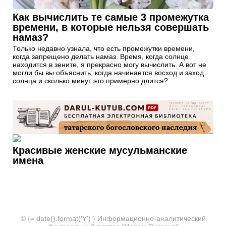
Как вычислить те самые 3 промежутка
времени, в которые нельзя совершать
намаз?
Только недавно узнала, что есть промежутки времени,
когда запрещено делать намаз. Время, когда солнце
находится в зените, я прекрасно могу вычислить. А вот не
могли бы вы объяснить, когда начинается восход и заход
солнца и сколько минут это примерно длится?
Красивые женские мусульманские
имена
© {= date().format('Y') } Информационно-аналитический