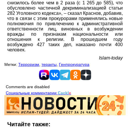
снизилось более чем в 2 раза (с 1 265 до 585), что
обусловлено частичной декриминализацией статьи
282 Уголовного кодекса», – сказал Краснов, добавив,
что в связи с этим прокурорами применялись новые
полномочия по привлечению к административной
ответственности лиц, виновных в возбуждении
вражды по признакам национальности или
отношения к религии. В прошедшем году
возбуждено 427 таких дел, наказано почти 400
человек.
Islam-today
Метки:
Терроризм
,
теракты
,
Генпрокуратура
Comments are disabled
Социальные комментарии
Cackl
e
Читайте также: