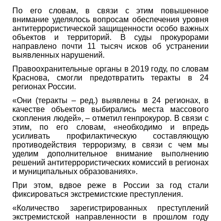
По его словам, в связи с этим повышенное
внимание уделялось вопросам обеспечения уровня
антитеррористической защищенности особо важных
объектов и территорий. В суды прокурорами
направлено почти 11 тысяч исков об устранении
выявленных нарушений.
Правоохранительные органы в 2019 году, по словам
Краснова, смогли предотвратить теракты в 24
регионах России.
«Они (теракты – ред.) выявлены в 24 регионах, в
качестве объектов выбирались места массового
скопления людей», – отметил генпрокурор. В связи с
этим, по его словам, «необходимо и впредь
усиливать профилактическую составляющую
противодействия терроризму, в связи с чем мы
уделим дополнительное внимание выполнению
решений антитеррористических комиссий в регионах
и муниципальных образованиях».
При этом, вдвое реже в России за год стали
фиксироваться экстремистские преступления.
«Количество зарегистрированных преступлений
экстремистской направленности в прошлом году