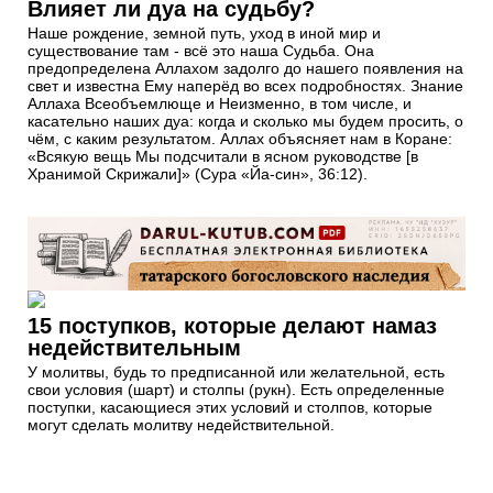
Влияет ли дуа на судьбу?
Наше рождение, земной путь, уход в иной мир и
существование там - всё это наша Судьба. Она
предопределена Аллахом задолго до нашего появления на
свет и известна Ему наперёд во всех подробностях. Знание
Аллаха Всеобъемлюще и Неизменно, в том числе, и
касательно наших дуа: когда и сколько мы будем просить, о
чём, с каким результатом. Аллах объясняет нам в Коране:
«Всякую вещь Мы подсчитали в ясном руководстве [в
Хранимой Скрижали]» (Сура «Йа-син», 36:12).
15 поступков, которые делают намаз
недействительным
У молитвы, будь то предписанной или желательной, есть
свои условия (шарт) и столпы (рукн). Есть определенные
поступки, касающиеся этих условий и столпов, которые
могут сделать молитву недействительной.