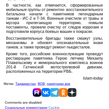
В частности, как отмечается, сформированные
мобильные группы от ремонтно- восстановительного
батальона начали с памятников легендарным
танкам - ИС-2 и Т-34. Военные очистили от травы и
мусора прилегающую территорию, помыли
постаменты, провели очистку от следов коррозии и
подготовили корпуса боевых машин к покраске.
Восстановительные бригады также смажут узлы,
механизмы и обновят опознавательные знаки
танков, а также проведут ремонт пьедесталов.
Кроме того, российские военнослужащие проведут
реставрацию памятника Герою летчику Михаилу
Плавельскому и мемориального комплекса воинов
201-й Гатчинской мотострелковой дивизии,
расположенных на территории РВБ.
Islam-today
Метки:
Таджикистан
,
ВОВ
,
памятники вов
Comments are disabled
Социальные комментарии
Cackl
e