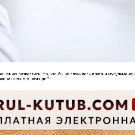
решению развестись. Но, что бы не случилось в жизни мусульманина
говорит ислам о разводе?