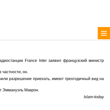
диостанции France Inter заявил французский министр
 частности, он.
чили разрешение приехать, имеют трехгодичный вид на
нт Эммануэль Макрон.
Islam-today