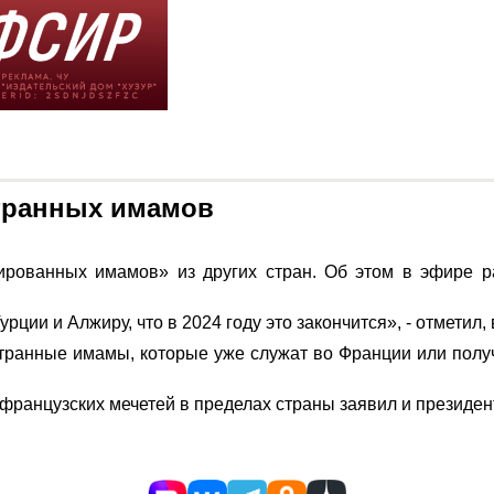
странных имамов
рованных имамов» из других стран. Об этом в эфире ра
ции и Алжиру, что в 2024 году это закончится», - отметил, в
странные имамы, которые уже служат во Франции или полу
французских мечетей в пределах страны заявил и президе