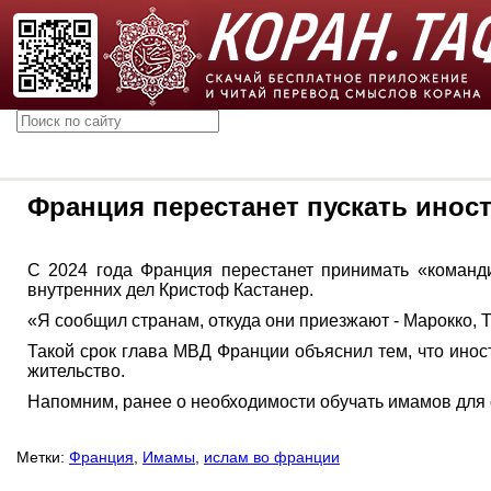
Франция перестанет пускать ино
С 2024 года Франция перестанет принимать «команди
внутренних дел Кристоф Кастанер.
«Я сообщил странам, откуда они приезжают - Марокко, Тур
Такой срок глава МВД Франции объяснил тем, что ино
жительство.
Напомним, ранее о необходимости обучать имамов для 
Метки:
Франция
,
Имамы
,
ислам во франции