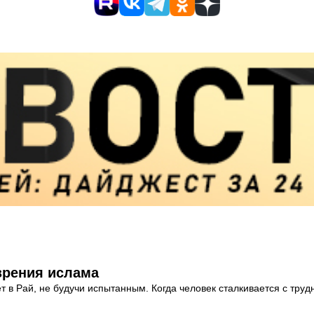
 зрения ислама
т в Рай, не будучи испытанным. Когда человек сталкивается с тру