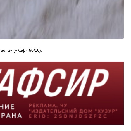
 вена» («Каф» 50/16).