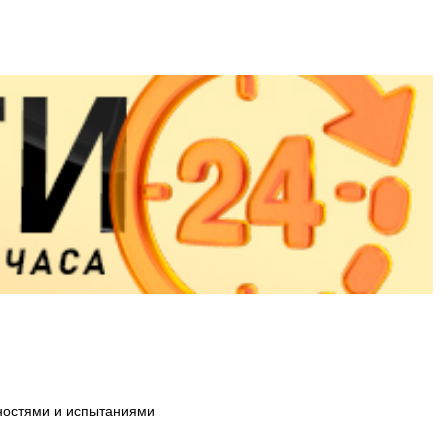
дностями и испытаниями