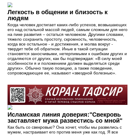
Легкость в общении и близость к
людям
Когда человек достигает каких-либо успехов, возвышающих
его над остальной массой людей, самым сложным для него
на пике развития – остаться человеком. Другими словами,
тяжело сохранить простоту, скромность, человечность,
когда все остальное - и достижения, и молва вокруг -
твердит тебе об обратном. Иные в такой ситуации
становятся заносчивыми, нетерпимыми к ошибкам других и
отдаляются от других, как бы подтверждая: «В силу моей
особенности я и положением должен выделяться среди
других». Обычно такую позицию, а также поведение,
сопровождающее ее, называют «звездной болезнью».
Исламская линия доверия:"Свекровь
заставляет мужа развестись со мной"
Как быть со свекровью? Она хочет, чтобы мы развелись с
мужем, настраивает его против меня уже как год. Я все