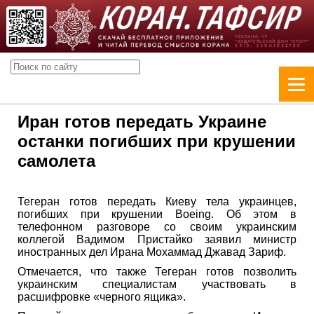
Иран готов передать Украине
останки погибших при крушении
самолета
Тегеран готов передать Киеву тела украинцев,
погибших при крушении Boeing. Об этом в
телефонном разговоре со своим украинским
коллегой Вадимом Пристайко заявил министр
иностранных дел Ирана Мохаммад Джавад Зариф.
Отмечается, что также Тегеран готов позволить
украинским специалистам участвовать в
расшифровке «черного ящика».