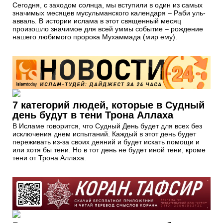
Сегодня, с заходом солнца, мы вступили в один из самых
значимых месяцев мусульманского календаря – Раби уль-
авваль. В истории ислама в этот священный месяц
произошло значимое для всей уммы событие – рождение
нашего любимого пророка Мухаммада (мир ему).
7 категорий людей, которые в Судный
день будут в тени Трона Аллаха
В Исламе говорится, что Судный День будет для всех без
исключения днем испытаний. Каждый в этот день будет
переживать из-за своих деяний и будет искать помощи и
или хотя бы тени. Но в тот день не будет иной тени, кроме
тени от Трона Аллаха.