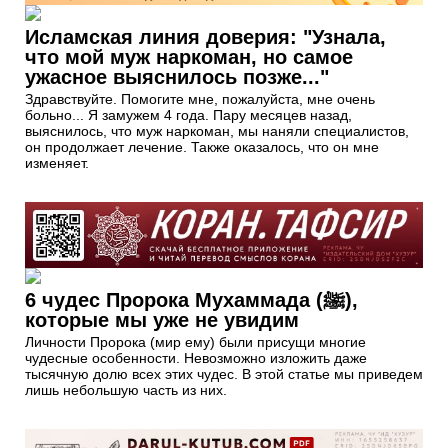
Исламская линия доверия: "Узнала,
что мой муж наркоман, но самое
ужасное выяснилось позже..."
Здравствуйте. Помогите мне, пожалуйста, мне очень
больно... Я замужем 4 года. Пару месяцев назад,
выяснилось, что муж наркоман, мы наняли специалистов,
он продолжает лечение. Также оказалось, что он мне
изменяет.
6 чудес Пророка Мухаммада (ﷺ),
которые мы уже не увидим
Личности Пророка (мир ему) были присущи многие
чудесные особенности. Невозможно изложить даже
тысячную долю всех этих чудес. В этой статье мы приведем
лишь небольшую часть из них.