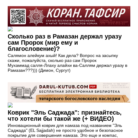
Сколько раз в Рамазан держал уразу
сам Пророк (мир ему и
благословение)?
Салямон алейкум ахый! Как дела? Вопрос на засыпку
скажи, пожалуйста, сколько раз сам Пророк
Мухаммад салля-Ллаху алайхи ва-Саллям держал уразу в
Рамазан???))) (Димон, Сургут)
Коврик "Эль Саджада": признайтесь,
что хотели бы такой же (+ ВИДЕО)
Инновационный коврик для намаза под названием "Эль
Саджада" (EL Sajjadah) не просто удобное и безопасное
покрытие для совершения намаза. Это еще и компас,