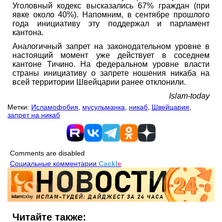
Уголовный кодекс высказались 67% граждан (при
явке около 40%). Напомним, в сентябре прошлого
года инициативу эту поддержал и парламент
кантона.
Аналогичный запрет на законодательном уровне в
настоящий момент уже действует в соседнем
кантоне Тичино. На федеральном уровне власти
страны инициативу о запрете ношения никаба на
всей территории Швейцарии ранее отклонили.
Islam-today
Метки:
Исламофобия
,
мусульманка
,
никаб
,
Швейцария
,
запрет на никаб
Comments are disabled
Социальные комментарии
Cackl
e
Читайте также: