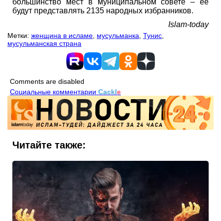
большинство мест в муниципальном совете – ее
будут представлять 2135 народных избранников.
Islam-today
Метки:
женщина в исламе
,
мусульманка
,
Тунис
,
мусульманская страна
Comments are disabled
Социальные комментарии
Cackl
e
Читайте также: