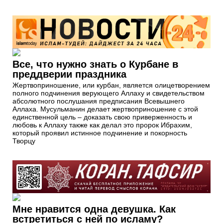
Все, что нужно знать о Курбане в
преддверии праздника
Жертвоприношение, или курбан, является олицетворением
полного подчинения верующего Аллаху и свидетельством
абсолютного послушания предписания Всевышнего
Аллаха. Мусульманин делает жертвоприношение с этой
единственной цель – доказать свою приверженность и
любовь к Аллаху также как делал это пророк Ибрахим,
который проявил истинное подчинение и покорность
Творцу
Мне нравится одна девушка. Как
встретиться с ней по исламу?