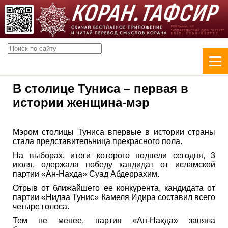
В столице Туниса – первая в
истории женщина-мэр
Мэром столицы Туниса впервые в истории страны
стала представительница прекрасного пола.
На выборах, итоги которого подвели сегодня, 3
июля, одержала победу кандидат от исламской
партии «Ан-Нахда» Суад Абдеррахим.
Отрыв от ближайшего ее конкурента, кандидата от
партии «Нидаа Тунис» Камеля Идира составил всего
четыре голоса.
Тем не менее, партия «Ан-Нахда» заняла