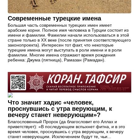
Современные турецкие имена
Большая часть современных турецких имен имеет
арабские корни. Полное имя человека в Турции состоит из
имени и фамилии. Фамилии начали использоваться в этой
стране только в ХХ веке (после принятия соответствующего
законопроекта). Интересен тот факт, что некоторые
турецкие имена могут выступать в роли имени и в роли
фамилии. Многие имена отражают время рождения
ребенка: Джума (пятница), Рамазан (Рамадан).
Что значит хадис «человек,
проснувшись с утра верующим, к
вечеру станет неверующим»?
Благословенный Пророк (да благословит его Аллах и
приветствует): «В последующем вспыхнет фитна, и в это
время человек, проснувшись с утра верующим, к вечеру
станет неверующим. Исключением будут те, чьи...