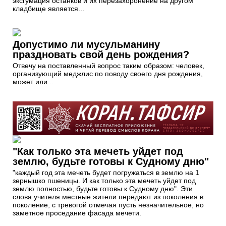
эксгумация останков и их перезахоронение на другом
кладбище является...
Допустимо ли мусульманину
праздновать свой день рождения?
Отвечу на поставленный вопрос таким образом: человек,
организующий меджлис по поводу своего дня рождения,
может или...
"Как только эта мечеть уйдет под
землю, будьте готовы к Судному дню"
"каждый год эта мечеть будет погружаться в землю на 1
зернышко пшеницы. И как только эта мечеть уйдет под
землю полностью, будьте готовы к Судному дню". Эти
слова учителя местные жители передают из поколения в
поколение, с тревогой отмечая пусть незначительное, но
заметное проседание фасада мечети.