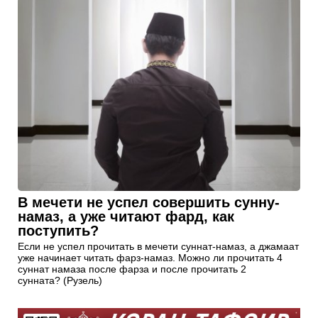
В мечети не успел совершить сунну-
намаз, а уже читают фард, как
поступить?
Если не успел прочитать в мечети суннат-намаз, а джамаат
уже начинает читать фарз-намаз. Можно ли прочитать 4
суннат намаза после фарза и после прочитать 2
сунната? (Рузель)