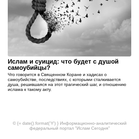
Ислам и суицид: что будет с душой
самоубийцы?
Что говорится в Священном Коране и хадисах о
самоубийстве, последствиях, с которыми сталкивается
душа, решившаяся на этот трагический шаг, и отношению
ислама к такому акту.
© {= date().format('Y') } Информационно-аналитический
федеральный портал "Ислам Сегодня"