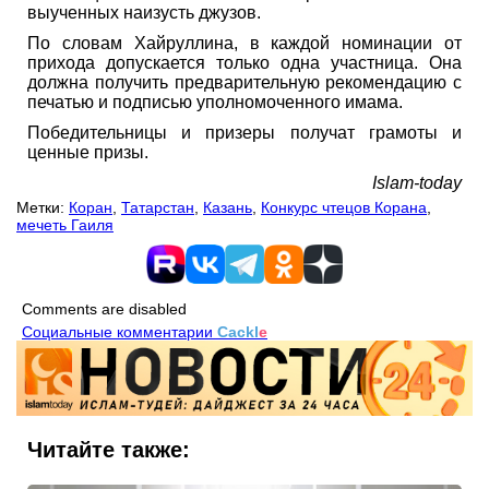
выученных наизусть джузов.
По словам Хайруллина, в каждой номинации от
прихода допускается только одна участница. Она
должна получить предварительную рекомендацию с
печатью и подписью уполномоченного имама.
Победительницы и призеры получат грамоты и
ценные призы.
Islam-today
Метки:
Коран
,
Татарстан
,
Казань
,
Конкурс чтецов Корана
,
мечеть Гаиля
Comments are disabled
Социальные комментарии
Cackl
e
Читайте также: