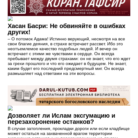
Хасан Басри: Не обвиняйте в ошибках
других!
– О потомок Адама! Истинно верующий, несмотря на все
свои благие деяния, в страхе встречает рассвет. Ибо это
неотъемлемое качество подобных людей. И вечер он
встречает с этими же чувствами в сердце. Он всегда
пребывает между двумя страхами: он не знает, что его ждет
за грехи прошлого и что его ожидает в будущем. Не знает,
каким будет его последний предсмертный миг. Он всегда
размышляет над ответами на эти вопросы.
Дозволяет ли Ислам эксгумацию и
перезахоронение останков?
В случае затопления, прокладки дороги или если кладбище
может остаться на захваченной врагом территории