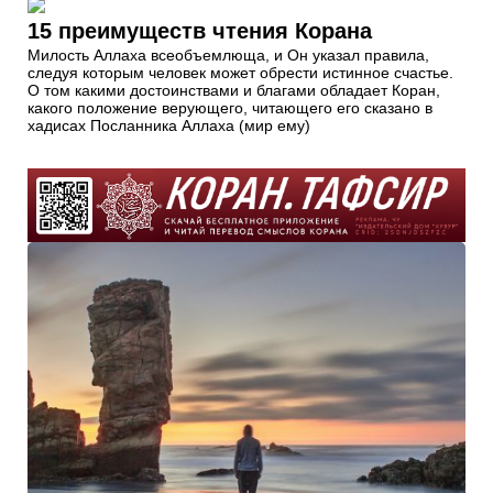
15 преимуществ чтения Корана
Милость Аллаха всеобъемлюща, и Он указал правила,
следуя которым человек может обрести истинное счастье.
О том какими достоинствами и благами обладает Коран,
какого положение верующего, читающего его сказано в
хадисах Посланника Аллаха (мир ему)