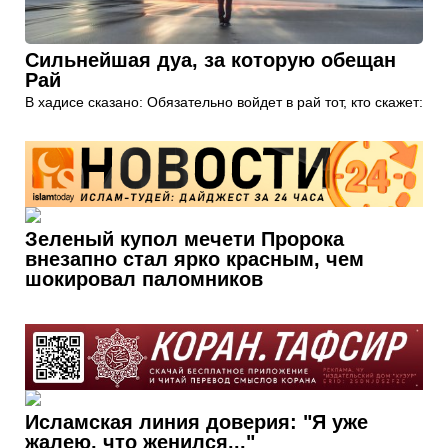
Сильнейшая дуа, за которую обещан
Рай
В хадисе сказано: Обязательно войдет в рай тот, кто скажет:
Зеленый купол мечети Пророка
внезапно стал ярко красным, чем
шокировал паломников
Исламская линия доверия: "Я уже
жалею, что женился..."