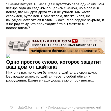
Я женат вот уже 15 месяцев и чувствую себя одиноким. Мы
четыре года до свадьбы общались с женой, но в браке я
понял, что мы друг друга так и не узнали. Мы часто
ссоримся, ругаемся. Я уже жалею, что женился, но
вынужден оставаться в этом никахе. Мое сердце закрыто, и
я не рад тому, что происходит. Что вы можете мне
посоветовать?
Одно простое слово, которое защитит
ваш дом от шайтана
Никто из нас не хотел бы пускать шайтана в свои дома.
Верующие знают, то шайтан несет с собой обман и
разрушения. Входя в наши дома, важно произнести...
© {= date().format('Y') } Информационно-аналитический