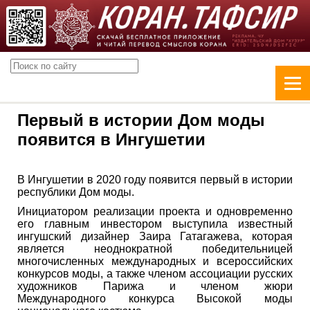
Первый в истории Дом моды
появится в Ингушетии
В Ингушетии в 2020 году появится первый в истории
республики Дом моды.
Инициатором реализации проекта и одновременно
его главным инвестором выступила известный
ингушский дизайнер Заира Гатагажева, которая
является неоднократной победительницей
многочисленных международных и всероссийских
конкурсов моды, а также членом ассоциации русских
художников Парижа и членом жюри
Международного конкурса Высокой моды