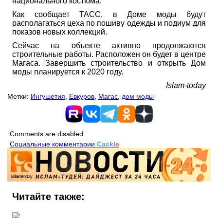
национального костюма.
Как сообщает ТАСС, в Доме моды будут
располагаться цеха по пошиву одежды и подиум для
показов новых коллекций.
Сейчас на объекте активно продолжаются
строительные работы. Расположен он будет в центре
Магаса. Завершить строительство и открыть Дом
моды планируется к 2020 году.
Islam-today
Метки:
Ингушетия
,
Евкуров
,
Магас
,
дом моды
Comments are disabled
Социальные комментарии
Cackl
e
Читайте также: