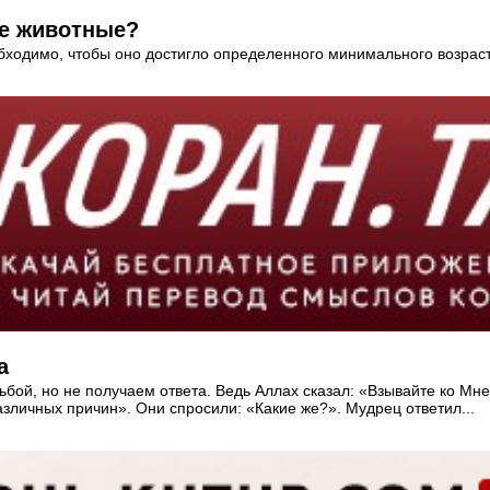
ые животные?
ходимо, чтобы оно достигло определенного минимального возраста
а
ой, но не получаем ответа. Ведь Аллах сказал: «Взывайте ко Мне
зличных причин». Они спросили: «Какие же?». Мудрец ответил...