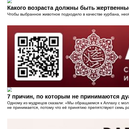
Какого возраста должны быть жертвенн
Чтобы выбранное животное подходило в качестве курбана, необ
7 причин, по которым не принимаются ду
Одному из мудрецов сказали: «Мы обращаемся к Аллаху с мольб
не принимается, потому что её принятию препятствуют семь ра