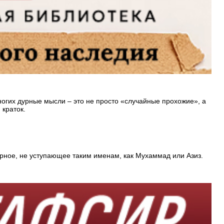
ногих дурные мысли – это не просто «случайные прохожие», а
 краток.
рное, не уступающее таким именам, как Мухаммад или Азиз.