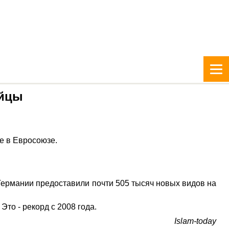
ийцы
е в Евросоюзе.
Германии предоставили почти 505 тысяч новых видов на
то - рекорд с 2008 года.
Islam-today