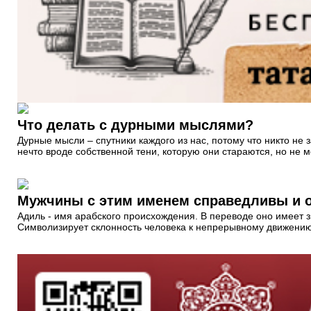
Что делать с дурными мыслями?
Дурные мысли – спутники каждого из нас, потому что никто не
нечто вроде собственной тени, которую они стараются, но не мо
Мужчины с этим именем справедливы и 
Адиль - имя арабского происхождения. В переводе оно имеет
Символизирует склонность человека к непрерывному движению