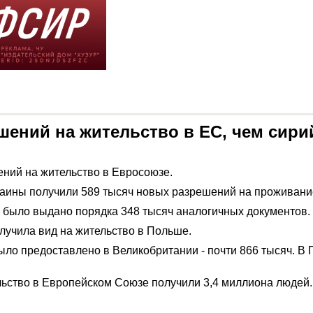
шений на жительство в ЕС, чем сир
ний на жительство в Евросоюзе.
краины получили 589 тысяч новых разрешений на проживани
м было выдано порядка 348 тысяч аналогичных документов.
олучила вид на жительство в Польше.
ло предоставлено в Великобритании - почти 866 тысяч. В 
ьство в Европейском Союзе получили 3,4 миллиона людей. Э