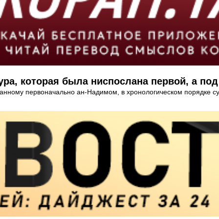
ра, которая была ниспослана первой, а под
данному первоначально ан-Надимом, в хронологическом порядке 