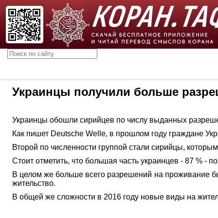
Украинцы получили больше разре
Украинцы обошли сирийцев по числу выданных разреше
Как пишет Deutsche Welle, в прошлом году граждане У
Второй по численности группой стали сирийцы, которы
Стоит отметить, что большая часть украинцев - 87 % - п
В целом же больше всего разрешений на проживание бы
жительство.
В общей же сложности в 2016 году новые виды на жител