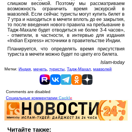
слишком весомой. Поэтому мы рассматриваем
возможность ограничить время экскурсий в
мавзолей. Если сейчас туристы могут купить билет в
7 утра и находиться в мечети вплоть до ее закрытия,
то после введения нового правила на пребывание в
Тадж-Махале будет отводиться не более 3-4 часов»,
- отметили, в частности, в интервью для издания
«Indian Express» источники в правительстве Индии.
Планируется, что определять время присутствия
туриста в мечети можно будет по цвету его билета.
Islam-today
Метки:
Индия
,
мечеть
,
туристы
,
Тадж-Махал
,
мавзолей
Comments are disabled
Социальные комментарии
Cackl
e
Читайте также: