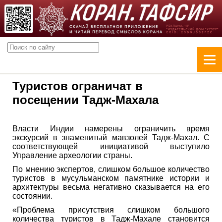
Туристов ограничат в
посещении Тадж-Махала
Власти Индии намерены ограничить время
экскурсий в знаменитый мавзолей Тадж-Махал. С
соответствующей инициативой выступило
Управление археологии страны.
По мнению экспертов, слишком большое количество
туристов в мусульманском памятнике истории и
архитектуры весьма негативно сказывается на его
состоянии.
«Проблема присутствия слишком большого
количества туристов в Тадж-Махале становится