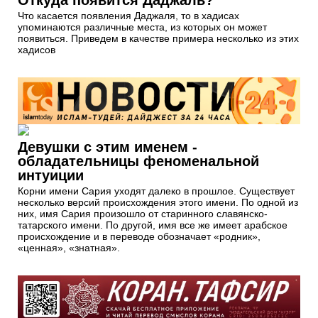
Что касается появления Даджаля, то в хадисах
упоминаются различные места, из которых он может
появиться. Приведем в качестве примера несколько из этих
хадисов
Девушки с этим именем -
обладательницы феноменальной
интуиции
Корни имени Сария уходят далеко в прошлое. Существует
несколько версий происхождения этого имени. По одной из
них, имя Сария произошло от старинного славянско-
татарского имени. По другой, имя все же имеет арабское
происхождение и в переводе обозначает «родник»,
«ценная», «знатная».