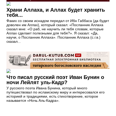
Храни Аллаха, и Аллах будет хранить
тебя...
Факих со своим иснадом передал от Ибн Габбаса (да будет
доволен им Аллах), который сказал: «Посланник Аллаха
сказал мне: «О раб, не научить ли тебя словам, которые
Аллах сделает полезными для тебя?». Я сказал: «Да,
научи, о Посланник Аллаха». Посланник Аллаха (с.г.в.)
сказал...
Что писал русский поэт Иван Бунин о
ночи Лейлят уль-Кадр?
У русского поэта Ивана Бунина, который много
путешествовал по исламскому миру и интересовался его
историей и традициями, есть стихотворение, которое
называется «Ночь Аль-Кадра».