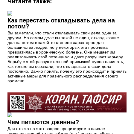
Читайте также:
Как перестать откладывать дела на
потом?
Вы заметили, что стали откладывать свои дела один за
другим. На самом деле вы такой не один, откладывание
дел на потом в какой-то степени характерно для
большинства людей, но у некоторых эта проблема
превратилась в хроническую болезнь. Она мешает им
реализовывать свой потенциал и даже разрушает карьеру.
Борьбу с этой разрушительной привычкой нужно начинать,
как только вы осознали, что откладываете свои дела
постоянно. Важно понять, почему это происходит и принять
активные меры для правильного распределения своего
времени.
Чем питаются джинны?
Для ответа на этот вопрос процитируем в начале
нижеследующий хадис: «Амир (р.а.) поведал: «Когда