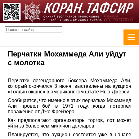
Перчатки Мохаммеда Али уйдут
с молотка
Перчатки легендарного боксера Мохаммеда Али,
который скончался 3 июня, выставлены на аукцион
«Голдин окшнс» в американском штате Нью-Джерси.
Сообщается, что именно в этих перчатках Мохаммед
Али провел бой в 1971 году, когда потерпел
поражение от Джо Фрейзера.
Как предполагают организаторы торгов, лот может
уйти за более чем миллион долларов.
Планируется, что аукцион состоится уже в начале