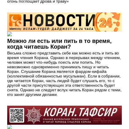
огонь поглощает дрова и траву»
Можно ли есть или пить в то время,
когда читаешь Коран?
Весьма сложно представить себе как можно есть и пить во
время чтения Корана. Однако в перерывах между чтением,
человек может что-нибудь поесть или попить. Но
невозможно одновременно принимать пищу и читать
Коран. Слушание Корана является фардом-кифайа
(коллективной обязанностью мусульман). Если в собрании,
где читается Коран, часть людей будет слушать его, то с
другой части присутствующих эта ответственность будет
снята. Однако не следует вслух читать Коран рядом с теми,
кто занят другими делами.