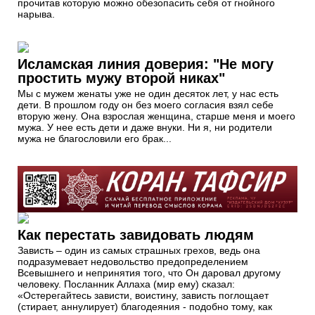
прочитав которую можно обезопасить себя от гнойного
нарыва.
Исламская линия доверия: "Не могу
простить мужу второй никах"
Мы с мужем женаты уже не один десяток лет, у нас есть
дети. В прошлом году он без моего согласия взял себе
вторую жену. Она взрослая женщина, старше меня и моего
мужа. У нее есть дети и даже внуки. Ни я, ни родители
мужа не благословили его брак...
Как перестать завидовать людям
Зависть – один из самых страшных грехов, ведь она
подразумевает недовольство предопределением
Всевышнего и непринятия того, что Он даровал другому
человеку. Посланник Аллаха (мир ему) сказал:
«Остерегайтесь зависти, воистину, зависть поглощает
(стирает, аннулирует) благодеяния - подобно тому, как