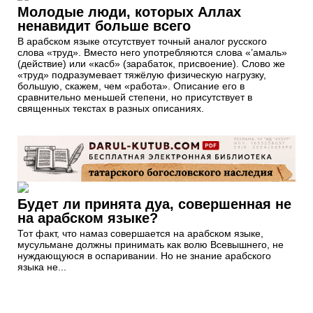
Молодые люди, которых Аллах
ненавидит больше всего
В арабском языке отсутствует точный аналог русского
слова «труд». Вместо него употребляются слова «’амаль»
(действие) или «касб» (зарабаток, присвоение). Слово же
«труд» подразумевает тяжёлую физическую нагрузку,
большую, скажем, чем «работа». Описание его в
сравнительно меньшей степени, но присутствует в
священных текстах в разных описаниях.
Будет ли принята дуа, совершенная не
на арабском языке?
Тот факт, что намаз совершается на арабском языке,
мусульмане должны принимать как волю Всевышнего, не
нуждающуюся в оспаривании. Но не знание арабского
языка не...