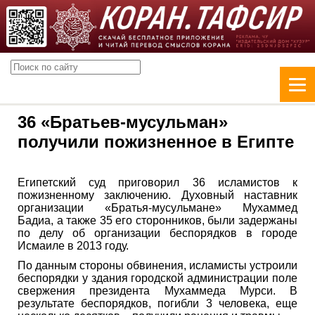
36 «Братьев-мусульман»
получили пожизненное в Египте
Египетский суд приговорил 36 исламистов к
пожизненному заключению. Духовный наставник
организации «Братья-мусульмане» Мухаммед
Бадиа, а также 35 его сторонников, были задержаны
по делу об организации беспорядков в городе
Исмаиле в 2013 году.
По данным стороны обвинения, исламисты устроили
беспорядки у здания городской администрации поле
свержения президента Мухаммеда Мурси. В
результате беспорядков, погибли 3 человека, еще