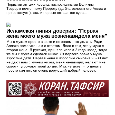
Первыми аятами Корана, ниспосланными Великим
Творцом почтенному Пророку (да благословит его Аллах и
приветствует!), стали первые пять аятов суры...
Исламская линия доверия: "Первая
жена моего мужа возненавидела меня"
Мы с мужем просто в шоке и не знаем, что делать. Ради
Аллаха помогите нам с ответом. Дело в том, что у мужа я
вторая жена. Я русская, приняла ислам 2 года назад, тогда
же мы с мужем сделали никах. От первого брака у мужа
взрослые дети. Первая жена и взрослые сыновья 25-30 лет
не дают нам с мужем жизни, меня ненавидят, желают мне
смерти, угрожают моей жизни. Муж не знает, что делать,
просто сил нет, он очень верующий добрый человек.