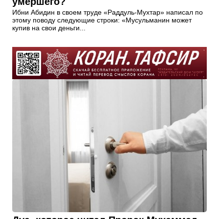
умершего?
Ибни Абидин в своем труде «Раддуль-Мухтар» написал по
этому поводу следующие строки: «Мусульманин может
купив на свои деньги...