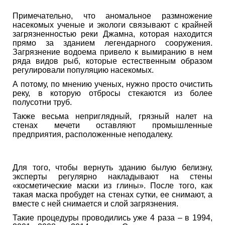
Примечательно, что аномальное размножение
насекомых ученые и экологи связывают с крайней
загрязненностью реки Джамна, которая находится
прямо за зданием легендарного сооружения.
Загрязнение водоема привело к вымиранию в нем
ряда видов рыб, которые естественным образом
регулировали популяцию насекомых.
А потому, по мнению ученых, нужно просто очистить
реку, в которую отбросы стекаются из более
полусотни труб.
Также весьма неприглядный, грязный налет на
стенах мечети оставляют промышленные
предприятия, расположенные неподалеку.
Для того, чтобы вернуть зданию былую белизну,
эксперты регулярно накладывают на стены
«косметические маски из глины». После того, как
такая маска пробудет на стенах сутки, ее снимают, а
вместе с ней снимается и слой загрязнения.
Такие процедуры проводились уже 4 раза – в 1994,