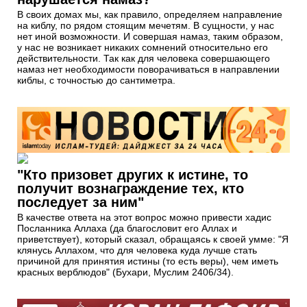
В своих домах мы, как правило, определяем направление
на киблу, по рядом стоящим мечетям. В сущности, у нас
нет иной возможности. И совершая намаз, таким образом,
у нас не возникает никаких сомнений относительно его
действительности. Так как для человека совершающего
намаз нет необходимости поворачиваться в направлении
киблы, с точностью до сантиметра.
"Кто призовет других к истине, то
получит вознаграждение тех, кто
последует за ним"
В качестве ответа на этот вопрос можно привести хадис
Посланника Аллаха (да благословит его Аллах и
приветствует), который сказал, обращаясь к своей умме: "Я
клянусь Аллахом, что для человека куда лучше стать
причиной для принятия истины (то есть веры), чем иметь
красных верблюдов" (Бухари, Муслим 2406/34).