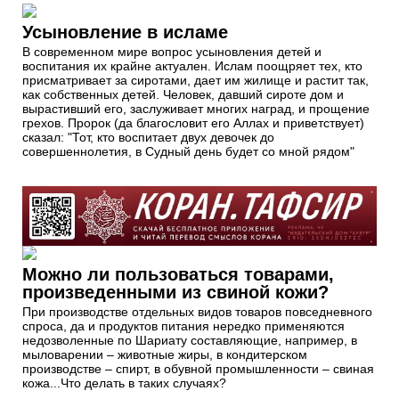
Усыновление в исламе
В современном мире вопрос усыновления детей и
воспитания их крайне актуален. Ислам поощряет тех, кто
присматривает за сиротами, дает им жилище и растит так,
как собственных детей. Человек, давший сироте дом и
вырастивший его, заслуживает многих наград, и прощение
грехов. Пророк (да благословит его Аллах и приветствует)
сказал: "Тот, кто воспитает двух девочек до
совершеннолетия, в Судный день будет со мной рядом"
Можно ли пользоваться товарами,
произведенными из свиной кожи?
При производстве отдельных видов товаров повседневного
спроса, да и продуктов питания нередко применяются
недозволенные по Шариату составляющие, например, в
мыловарении – животные жиры, в кондитерском
производстве – спирт, в обувной промышленности – свиная
кожа...Что делать в таких случаях?