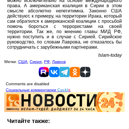
можно исключительно на основе международного
права. А американская коалиция в Сирии в этом
смысле абсолютно нелегитимна. Законно США
действуют, к примеру, на территории Ирака, который
сам обратился к американской коалиции с просьбой
помочь бороться с террористами на своей
территории. Так же, по мнению главы МИД РФ,
нужно поступить и в случае с Сирией. Сирийское
руководство, по словам Лаврова, не отказалось бы
сотрудничать с зарубежными партнерами.
Islam-today
Метки:
США
,
Сирия
,
РФ
,
Лавров
Comments are disabled
Социальные комментарии
Cackl
e
Читайте также: