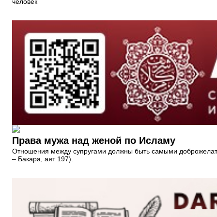
человек
Права мужа над женой по Исламу
Отношения между супругами должны быть самыми доброжелательн
– Бакара, аят 197).