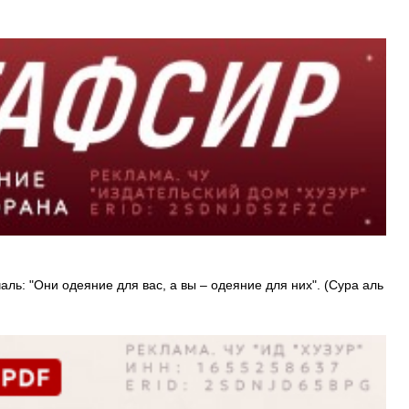
ь: "Они одеяние для вас, а вы – одеяние для них". (Сура аль