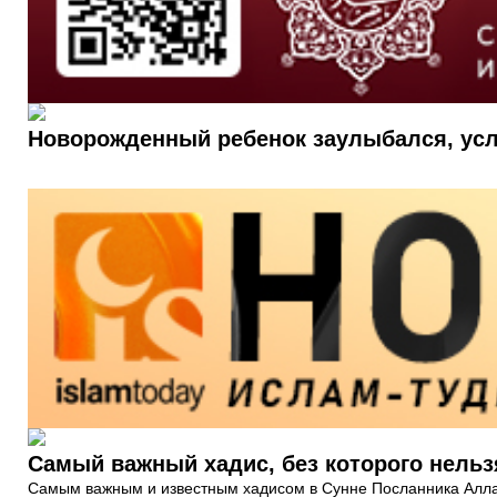
Новорожденный ребенок заулыбался, усл
Самый важный хадис, без которого нельз
Самым важным и известным хадисом в Сунне Посланника Аллаха