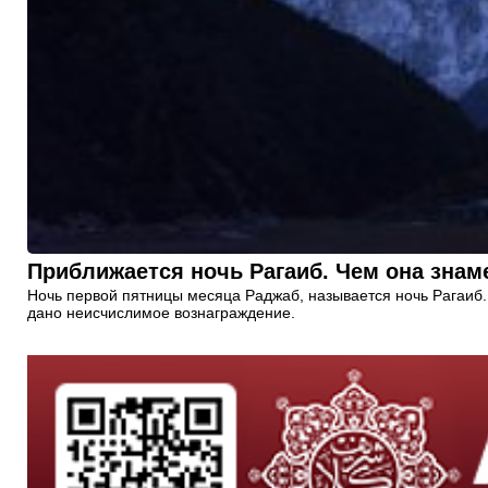
Приближается ночь Рагаиб. Чем она знам
Ночь первой пятницы месяца Раджаб, называется ночь Рагаиб. 
дано неисчислимое вознаграждение.