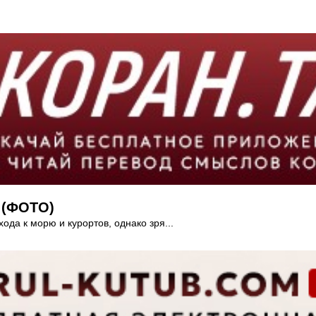
 (ФОТО)
хода к морю и курортов, однако зря...