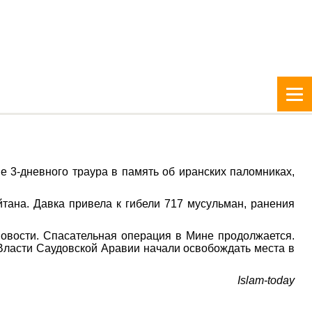
 3-дневного траура в память об иранских паломниках,
тана. Давка привела к гибели 717 мусульман, ранения
овости. Спасательная операция в Мине продолжается.
Власти Саудовской Аравии начали освобождать места в
Islam-today