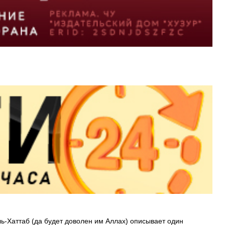
ь-Хаттаб (да будет доволен им Аллах) описывает один