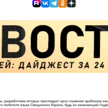
 разработчики которых преследуют цель служения арабскому язык
го любителя языка Священного Корана, будь он начинающий студен