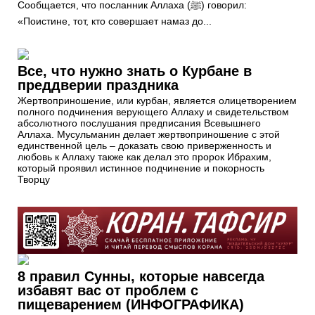
Сообщается, что посланник Аллаха (ﷺ) говорил:
«Поистине, тот, кто совершает намаз до...
Все, что нужно знать о Курбане в
преддверии праздника
Жертвоприношение, или курбан, является олицетворением
полного подчинения верующего Аллаху и свидетельством
абсолютного послушания предписания Всевышнего
Аллаха. Мусульманин делает жертвоприношение с этой
единственной цель – доказать свою приверженность и
любовь к Аллаху также как делал это пророк Ибрахим,
который проявил истинное подчинение и покорность
Творцу
8 правил Сунны, которые навсегда
избавят вас от проблем с
пищеварением (ИНФОГРАФИКА)