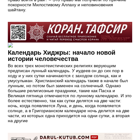
покорности Милостивому Аллаху и неповиновения
шайтану.
Календарь Хиджры: начало новой
истории человечества
Во всех трех монотеистических религиях верующим
предписан лунный календарь. У иудеев он до сих пор в
ходу и у них сутки начинаются с заходом солнца, как и
умусульман. Христианский календарь также в начале был
лунным, но потом был заменен на солнечный. Однако
большие религиозные праздники, такие как Пасха и
Великая пятница отмечаются по лунному календарю. И это
более естественно, так как сутки делятся на две части:
ночь, когда появляется Луна, и день, когда появляется
солнце, а в Григорианском календаре ночь делится на две
части, из которых одна приходится на одни сутки, а вторая
на другие