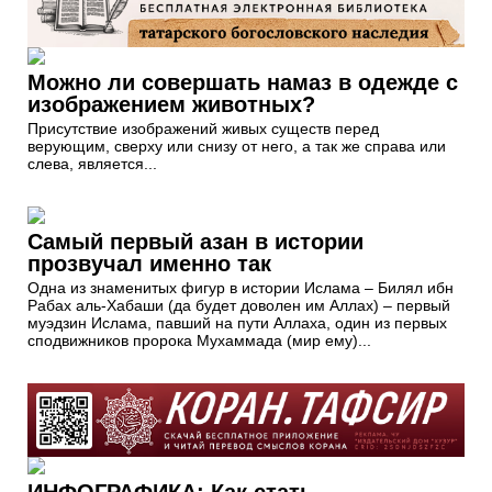
Можно ли совершать намаз в одежде с
изображением животных?
Присутствие изображений живых существ перед
верующим, сверху или снизу от него, а так же справа или
слева, является...
Самый первый азан в истории
прозвучал именно так
Одна из знаменитых фигур в истории Ислама – Билял ибн
Рабах аль-Хабаши (да будет доволен им Аллах) – первый
муэдзин Ислама, павший на пути Аллаха, один из первых
сподвижников пророка Мухаммада (мир ему)...
ИНФОГРАФИКА: Как стать