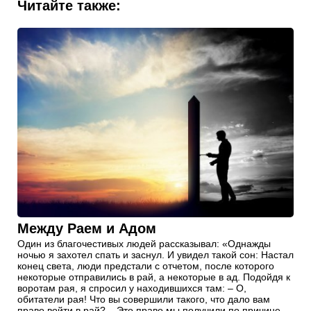
Читайте также:
Между Раем и Адом
Один из благочестивых людей рассказывал: «Однажды
ночью я захотел спать и заснул. И увидел такой сон: Настал
конец света, люди предстали с отчетом, после которого
некоторые отправились в рай, а некоторые в ад. Подойдя к
воротам рая, я спросил у находившихся там: – О,
обитатели рая! Что вы совершили такого, что дало вам
право войти в рай? – Это право мы получили по причине