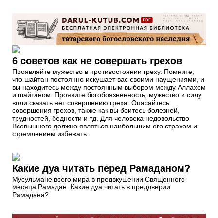
6 советов как не совершать грехов
Проявляйте мужество в противостоянии греху. Помните,
что шайтан постоянно искушает вас своими наущениями, и
вы находитесь между постоянным выбором между Аллахом
и шайтаном. Проявите богобоязненность, мужество и силу
воли сказать нет совершению греха. Опасайтесь
совершения грехов, также как вы боитесь болезней,
трудностей, бедности и тд. Для человека недовольство
Всевышнего должно являться наибольшим его страхом и
стремлением избежать.
Какие дуа читать перед Рамаданом?
Мусульмане всего мира в предвкушении Священного
месяца Рамадан. Какие дуа читать в преддверии
Рамадана?