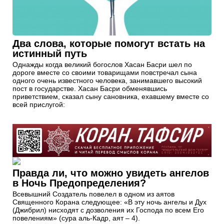
Два слова, которые помогут встать на
истинный путь
Однажды когда великий богослов Хасан Басри шел по
дороге вместе со своими товарищами повстречал сына
одного очень известного человека, занимавшего высокий
пост в государстве. Хасан Басри обменявшись
приветствием, сказал сыну сановника, ехавшему вместе со
всей прислугой:
Правда ли, что можно увидеть ангелов
в Ночь Предопределения?
Всевышний Создатель повелел в одном из аятов
Священного Корана следующее: «В эту ночь ангелы и Дух
(Джибрил) нисходят с дозволения их Господа по всем Его
повелениям» (сура аль-Кадр, аят – 4).