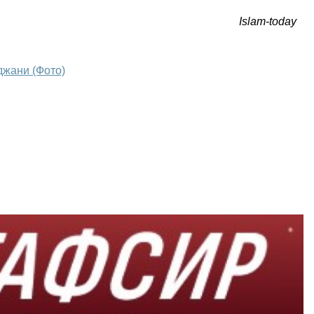
Islam-today
джани (Фото)