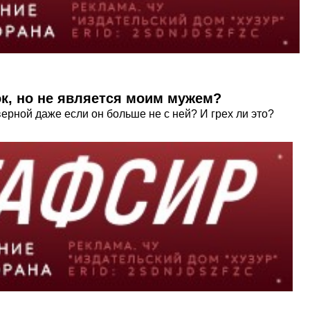
ок, но не является моим мужем?
ерной даже если он больше не с ней? И грех ли это?