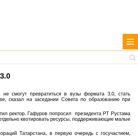
3.0
а не смогут превратиться в вузы формата 3.0, стать
ве, сказал на заседании Совета по образованию при
тил ректор. Гафуров попросил президента РТ Рустама
 отдельно квотировать ресурсы, поддерживающие малые
ораций Татарстана, в первую очередь с госучастием,