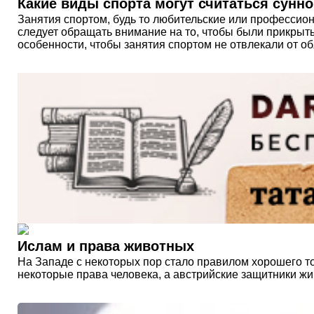
Какие виды спорта могут считаться сунн
Занятия спортом, будь то любительские или профессио
следует обращать внимание на то, чтобы были прикрыт
особенности, чтобы занятия спортом не отвлекали от о
Ислам и права животных
На Западе с некоторых пор стало правилом хорошего то
некоторые права человека, а австрийские защитники жи