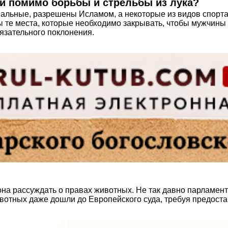
ой помимо борьбы и стрельбы из лука?
нальные, разрешены Исламом, а некоторые из видов спорта
ы те места, которые необходимо закрывать, чтобы мужчины
бязательного поклонения.
на рассуждать о правах животных. Не так давно парламент
вотных даже дошли до Европейского суда, требуя предоста