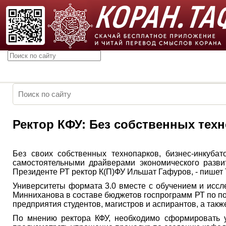
Ректор КФУ: Без собственных техн
Без своих собственных технопарков, бизнес-инкубат
самостоятельными драйверами экономического разви
Президенте РТ ректор К(П)ФУ Ильшат Гафуров, - пишет
Университеты формата 3.0 вместе с обучением и исс
Минниханова в составе бюджетов госпрограмм РТ по п
предприятия студентов, магистров и аспирантов, а такж
По мнению ректора КФУ, необходимо сформировать ус