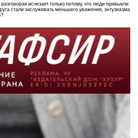
разговорах исчезает только потому, что люди привыкли
упруга стали заслуживать меньшего уважения, энтузиазма
о?