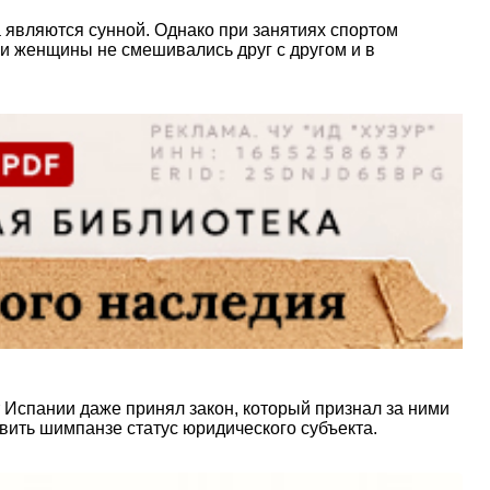
 являются сунной. Однако при занятиях спортом
 и женщины не смешивались друг с другом и в
 Испании даже принял закон, который признал за ними
вить шимпанзе статус юридического субъекта.