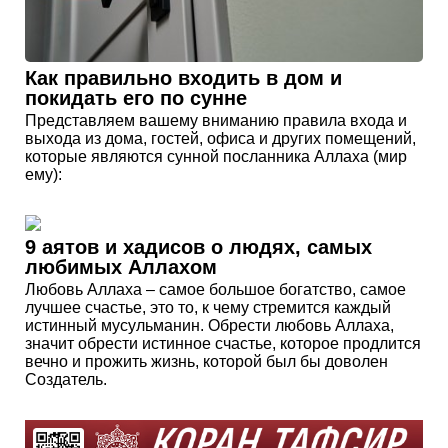
Как правильно входить в дом и
покидать его по сунне
Представляем вашему вниманию правила входа и
выхода из дома, гостей, офиса и других помещений,
которые являются сунной посланника Аллаха (мир
ему):
9 аятов и хадисов о людях, самых
любимых Аллахом
Любовь Аллаха – самое большое богатство, самое
лучшее счастье, это то, к чему стремится каждый
истинный мусульманин. Обрести любовь Аллаха,
значит обрести истинное счастье, которое продлится
вечно и прожить жизнь, которой был бы доволен
Создатель.