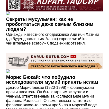
Секреты мусульман: как не
проболтаться даже самым близким
людям?
Однажды известного сподвижника Ади ибн Хатима
(да будет доволен им Аллах) спросили: «Что
унизительнее всего?» Сподвижник ответил...
Морис Бюкай: что побудило
исследователя мумий принять ислам
Доктор Морис Бюкай (1920-1998) – французский
врач и писатель. Он был старшим хирургом и
ученым, ответственным за исследование мумии
фараона Рамзеса II. Он смог доказать, что тело
фараона какое-то время пробыло в морской воде.