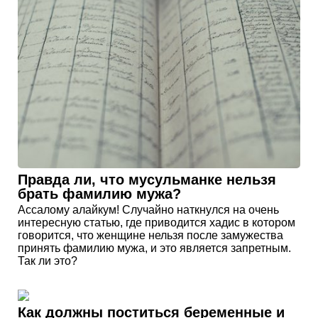
Правда ли, что мусульманке нельзя
брать фамилию мужа?
Ассалому алайкум! Случайно наткнулся на очень
интересную статью, где приводится хадис в котором
говорится, что женщине нельзя после замужества
принять фамилию мужа, и это является запретным.
Так ли это?
Как должны поститься беременные и