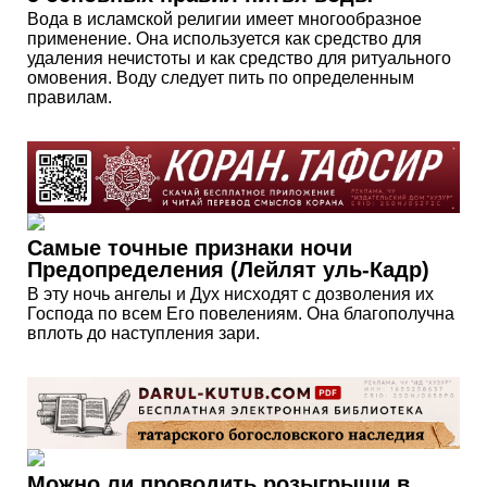
Вода в исламской религии имеет многообразное
применение. Она используется как средство для
удаления нечистоты и как средство для ритуального
омовения. Воду следует пить по определенным
правилам.
Самые точные признаки ночи
Предопределения (Лейлят уль-Кадр)
В эту ночь ангелы и Дух нисходят с дозволения их
Господа по всем Его повелениям. Она благополучна
вплоть до наступления зари.
Можно ли проводить розыгрыши в