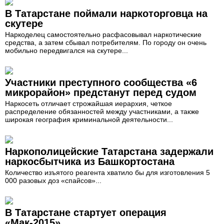
В Татарстане поймали наркоторговца на
скутере
Наркоделец самостоятельно расфасовывал наркотические
средства, а затем сбывал потребителям. По городу он очень
мобильно передвигался на скутере...
Участники преступного сообщества «6
микрорайон» предстанут перед судом
Наркосеть отличает строжайшая иерархия, четкое
распределение обязанностей между участниками, а также
широкая география криминальной деятельности...
Наркополицейские Татарстана задержали
наркосбытчика из Башкортостана
Количество изъятого реагента хватило бы для изготовления 5
000 разовых доз «спайсов»...
В Татарстане стартует операция
«Мак-2015»