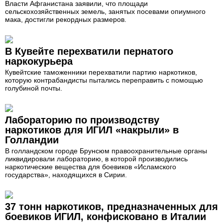
Власти Афганистана заявили, что площади
сельскохозяйственных земель, занятых посевами опиумного
мака, достигли рекордных размеров.
В Кувейте перехватили пернатого
наркокурьера
Кувейтские таможенники перехватили партию наркотиков,
которую контрабандисты пытались переправить с помощью
голубиной почты.
Лабораторию по производству
наркотиков для ИГИЛ «накрыли» в
Голландии
В голландском городе Брунсюм правоохранительные органы
ликвидировали лабораторию, в которой производились
наркотические вещества для боевиков «Исламского
государства», находящихся в Сирии.
37 тонн наркотиков, предназначенных для
боевиков ИГИЛ, конфисковано в Италии