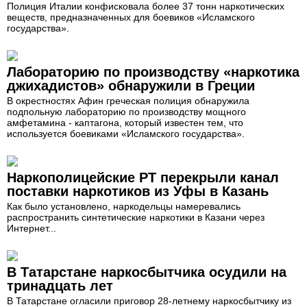
Полиция Италии конфисковала более 37 тонн наркотических
веществ, предназначенных для боевиков «Исламского
государства».
Лабораторию по производству «наркотика
джихадистов» обнаружили в Греции
В окрестностях Афин греческая полиция обнаружила
подпольную лабораторию по производству мощного
амфетамина - каптагона, который известен тем, что
используется боевиками «Исламского государства».
Наркополицейские РТ перекрыли канал
поставки наркотиков из Уфы в Казань
Как было установлено, наркодельцы намеревались
распространить синтетические наркотики в Казани через
Интернет...
В Татарстане наркосбытчика осудили на
тринадцать лет
В Татарстане огласили приговор 28-летнему наркосбытчику из