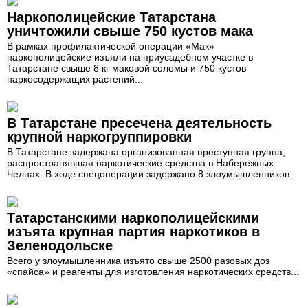
Наркополицейские Татарстана
уничтожили свыше 750 кустов мака
В рамках профилактической операции «Мак»
наркополицейские изъяли на приусадебном участке в
Татарстане свыше 8 кг маковой соломы и 750 кустов
наркосодержащих растений...
В Татарстане пресечена деятельность
крупной наркогруппировки
В Татарстане задержана организованная преступная группа,
распространявшая наркотические средства в Набережных
Челнах. В ходе спецоперации задержано 8 злоумышленников...
Татарстанскими наркополицейскими
изъята крупная партия наркотиков в
Зеленодольске
Всего у злоумышленника изъято свыше 2500 разовых доз
«спайса» и реагенты для изготовления наркотических средств...