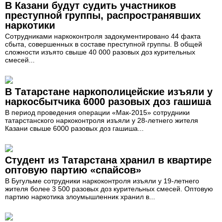
В Казани будут судить участников
преступной группы, распространявших
наркотики
Сотрудниками наркоконтроля задокументировано 44 факта
сбыта, совершенных в составе преступной группы. В общей
сложности изъято свыше 40 000 разовых доз курительных
смесей...
В Татарстане наркополицейские изъяли у
наркосбытчика 6000 разовых доз гашиша
В период проведения операции «Мак-2015» сотрудники
татарстанского наркоконтроля изъяли у 28-летнего жителя
Казани свыше 6000 разовых доз гашиша...
Студент из Татарстана хранил в квартире
оптовую партию «спайсов»
В Бугульме сотрудники наркоконтроля изъяли у 19-летнего
жителя более 3 500 разовых доз курительных смесей. Оптовую
партию наркотика злоумышленник хранил в...