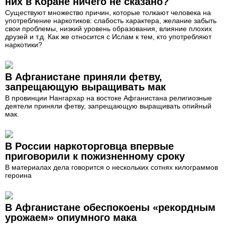
них в Коране ничего не сказано?
Существуют множество причин, которые толкают человека на
употребление наркотиков: слабость характера, желание забыть
свои проблемы, низкий уровень образования, влияние плохих
друзей и т.д. Как же относится с Ислам к тем, кто употребляют
наркотики?
В Афганистане приняли фетву,
запрещающую выращивать мак
В провинции Нангархар на востоке Афганистана религиозные
деятели приняли фетву, запрещающую выращивать опийный
мак.
В России наркоторговца впервые
приговорили к пожизненному сроку
В материалах дела говорится о нескольких сотнях килограммов
героина
В Афганистане обеспокоены «рекордным
урожаем» опиумного мака