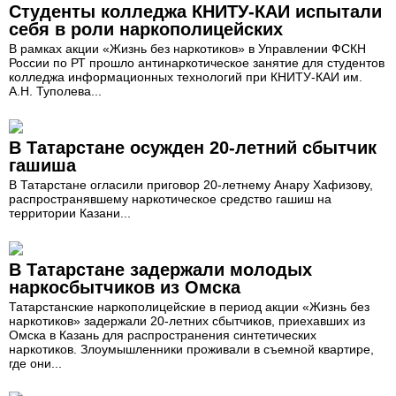
Студенты колледжа КНИТУ-КАИ испытали
себя в роли наркополицейских
В рамках акции «Жизнь без наркотиков» в Управлении ФСКН
России по РТ прошло антинаркотическое занятие для студентов
колледжа информационных технологий при КНИТУ-КАИ им.
А.Н. Туполева...
В Татарстане осужден 20-летний сбытчик
гашиша
В Татарстане огласили приговор 20-летнему Анару Хафизову,
распространявшему наркотическое средство гашиш на
территории Казани...
В Татарстане задержали молодых
наркосбытчиков из Омска
Татарстанские наркополицейские в период акции «Жизнь без
наркотиков» задержали 20-летних сбытчиков, приехавших из
Омска в Казань для распространения синтетических
наркотиков. Злоумышленники проживали в съемной квартире,
где они...