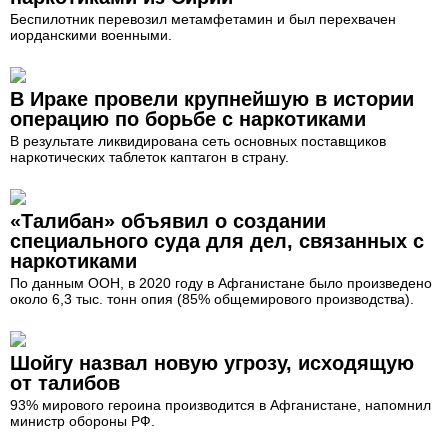
Беспилотник перевозил метамфетамин и был перехвачен
иорданскими военными.
В Ираке провели крупнейшую в истории
операцию по борьбе с наркотиками
В результате ликвидирована сеть основных поставщиков
наркотических таблеток каптагон в страну.
«Талибан» объявил о создании
специального суда для дел, связанных с
наркотиками
По данным ООН, в 2020 году в Афганистане было произведено
около 6,3 тыс. тонн опия (85% общемирового производства).
Шойгу назвал новую угрозу, исходящую
от талибов
93% мирового героина производится в Афганистане, напомнил
министр обороны РФ.