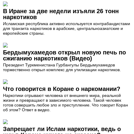
В Иране за две недели изъяли 26 тонн
наркотиков
Исламская республика активно используется контрабандистами
для транзита наркотиков в арабские, центральноазиатские и
европейские страны.
Бердымухамедов открыл новую печь по
сжиганию наркотиков (Видео)
Президент Туркменистана Гурбангулы Бердымухамедов
торжественно открыл комплекс для утилизации наркотиков.
Что говорится в Коране о наркомании?
Наркотики отрывают человека от внешнего мира, реальной
жизни и превращают в зависимого человека. Такой человек
готов совершить любое зло и преступление. Что говорит Коран
об этом? Ответ в видео.
Запрещает ли Ислам наркотики, ведь о